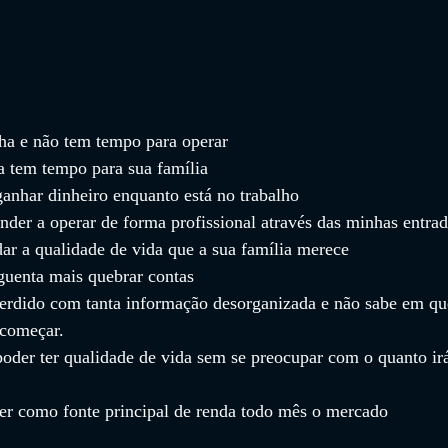
lha e não tem tempo para operar
a tem tempo para sua família
anhar dinheiro enquanto está no trabalho
der a operar de forma profissional através das minhas entrad
ar a qualidade de vida que a sua família merece
guenta mais quebrar contas
perdido com tanta informação desorganizada e não sabe em qu
 começar.
oder ter qualidade de vida sem se preocupar com o quanto ir
ter como fonte principal de renda todo mês o mercado 