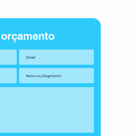
 orçamento