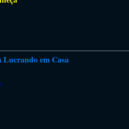
a Lucrando em Casa
qc