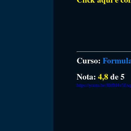
Curso: 
Formul
Nota: 
4,8 
de 5
https://youtu.be/JBfBHv5Es