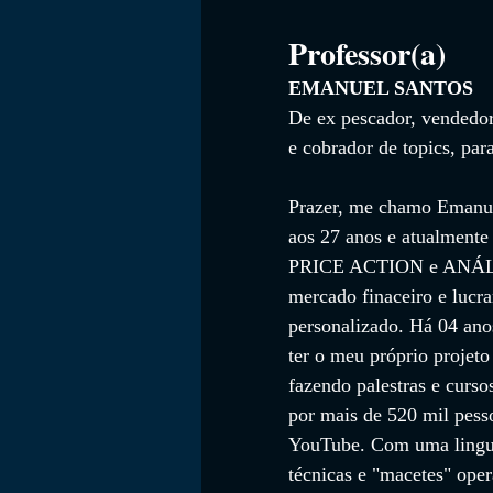
Professor(a)
EMANUEL SANTOS
De ex pescador, vendedor 
e cobrador de topics, par
Prazer, me chamo Emanue
aos 27 anos e atualmente
PRICE ACTION e ANÁLISE
mercado finaceiro e lucr
personalizado. Há 04 ano
ter o meu próprio projeto
fazendo palestras e curs
por mais de 520 mil pess
YouTube. Com uma lingua
técnicas e "macetes" ope