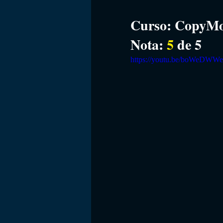
Curso: 
CopyMon
Nota: 
5
 de 5
https://youtu.be/boWeDWW