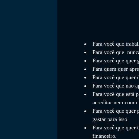
Para você que traba
Para você que  nunc
Para você que quer g
Para quem quer apren
Para você que quer d
Para você que não a
Para você que está 
acreditar nem como
Para você que quer p
gastar para isso
Para você que quer 
financeiro.