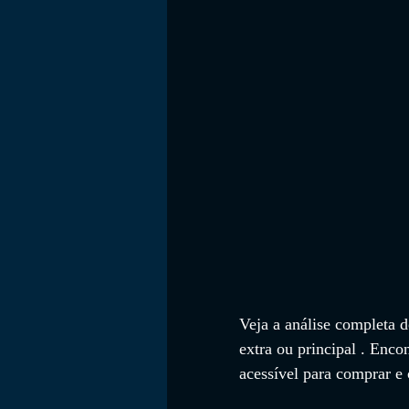
FILMES
Veja a análise completa d
extra ou principal
 . Enco
acessível para comprar e 