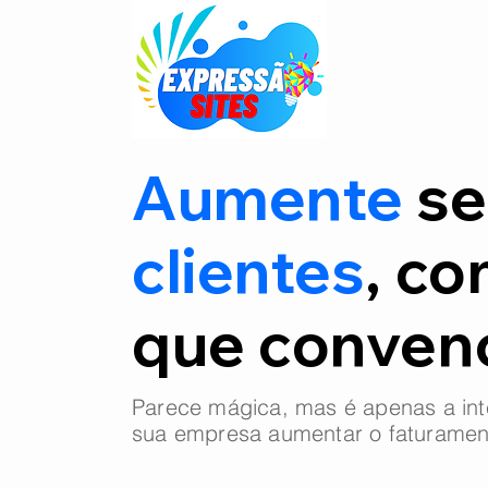
Aumente
se
clientes
, co
que conve
Parece mágica, mas é apenas a int
sua empresa aumentar o faturamen