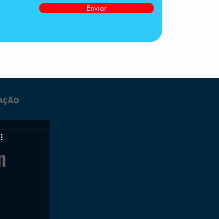
Enviar
AÇÃO
LTIMAS
m
ESPORTES
GRATUITO