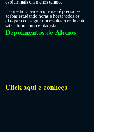
evoluir mais em menos tempo.
E o melhor: percebi que não é preciso se 
acabar estudando horas e horas todos os 
dias para conseguir um resultado realmente 
satisfatório como guitarrista."
Depoimentos de Alunos
Click aqui e conheça