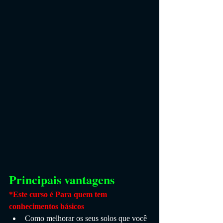
Principais vantagens
*Este curso é Para quem tem 
conhecimentos básicos
Como melhorar os seus solos que você 