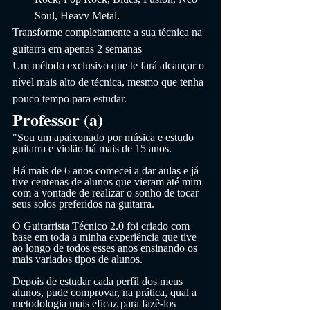
Soul, Heavy Metal.
Transforme completamente a sua técnica na 
guitarra em apenas 2 semanas
Um método exclusivo que te fará alcançar o 
nível mais alto de técnica, mesmo que tenha 
pouco tempo para estudar.
Professor (a)
"Sou um apaixonado por música e estudo 
guitarra e violão há mais de 15 anos.
Há mais de 6 anos comecei a dar aulas e já 
tive centenas de alunos que vieram até mim 
com a vontade de realizar o sonho de tocar 
seus solos preferidos na guitarra.
O Guitarrista Técnico 2.0 foi criado com 
base em toda a minha experiência que tive 
ao longo de todos esses anos ensinando os 
mais variados tipos de alunos.
Depois de estudar cada perfil dos meus 
alunos, pude comprovar, na prática, qual a 
metodologia mais eficaz para fazê-los 