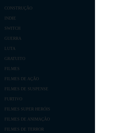
CONSTRUÇÃO
INDIE
SWITCH
GUERRA
LUTA
GRATUITO
FILMES
FILMES DE AÇÃO
FILMES DE SUSPENSE
FURTIVO
FILMES SUPER HERÓIS
FILMES DE ANIMAÇÃO
FILMES DE TERROR