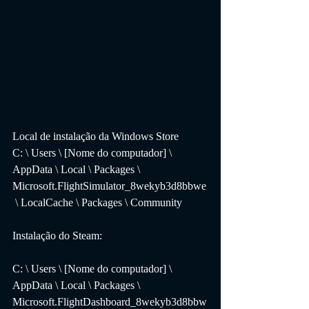
Local de instalação da Windows Store
C: \ Users \ [Nome do computador] \ 
AppData \ Local \ Packages \ 
Microsoft.FlightSimulator_8wekyb3d8bbwe
 \ LocalCache \ Packages \ Community
Instalação do Steam:
C: \ Users \ [Nome do computador] \ 
AppData \ Local \ Packages \ 
Microsoft.FlightDashboard_8wekyb3d8bbw