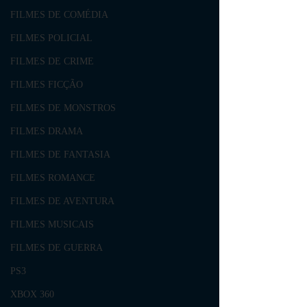
FILMES DE COMÉDIA
FILMES POLICIAL
FILMES DE CRIME
FILMES FICÇÃO
FILMES DE MONSTROS
FILMES DRAMA
FILMES DE FANTASIA
FILMES ROMANCE
FILMES DE AVENTURA
FILMES MUSICAIS
FILMES DE GUERRA
PS3
XBOX 360