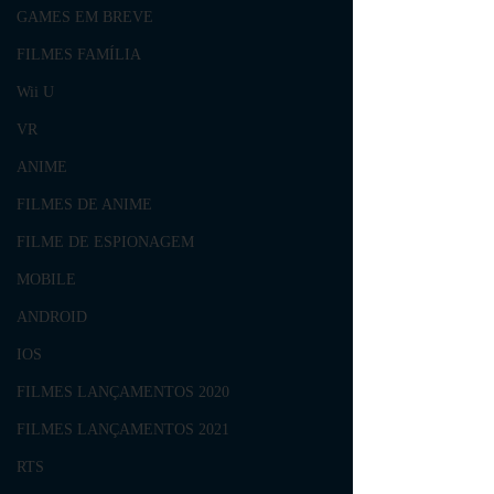
GAMES EM BREVE
FILMES FAMÍLIA
Wii U
VR
ANIME
FILMES DE ANIME
FILME DE ESPIONAGEM
MOBILE
ANDROID
IOS
FILMES LANÇAMENTOS 2020
FILMES LANÇAMENTOS 2021
RTS