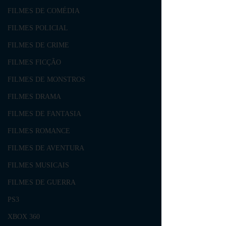
FILMES DE COMÉDIA
FILMES POLICIAL
FILMES DE CRIME
FILMES FICÇÃO
FILMES DE MONSTROS
FILMES DRAMA
FILMES DE FANTASIA
FILMES ROMANCE
FILMES DE AVENTURA
FILMES MUSICAIS
FILMES DE GUERRA
PS3
XBOX 360