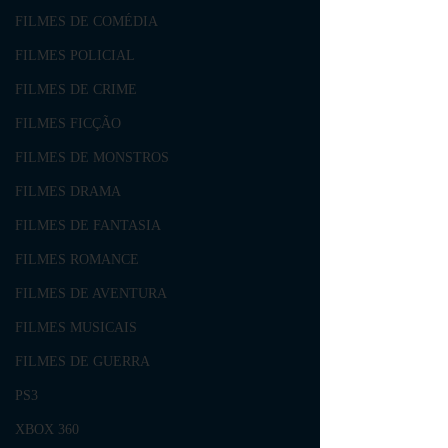
FILMES DE COMÉDIA
FILMES POLICIAL
FILMES DE CRIME
FILMES FICÇÃO
FILMES DE MONSTROS
FILMES DRAMA
FILMES DE FANTASIA
FILMES ROMANCE
FILMES DE AVENTURA
FILMES MUSICAIS
FILMES DE GUERRA
PS3
XBOX 360