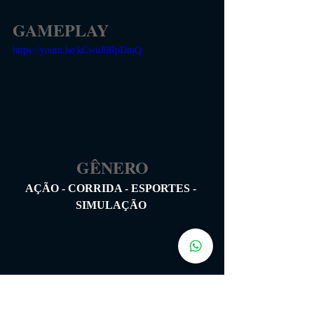
GAMEPLAY
https://youtu.be/kCwuJ0RpDmQ
GÊNERO
AÇÃO - CORRIDA - ESPORTES - 
SIMULAÇÃO