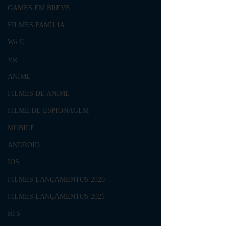
GAMES EM BREVE
FILMES FAMÍLIA
Wii U
VR
ANIME
FILMES DE ANIME
FILME DE ESPIONAGEM
MOBILE
ANDROID
IOS
FILMES LANÇAMENTOS 2020
FILMES LANÇAMENTOS 2021
RTS