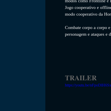
modos como Frontline e B
Jogo cooperativo e offlin
modo cooperativo da Hord
Combate corpo a corpo e à
personagem e ataques e d
TRAILER
https://youtu.be/nFpoDlH6S