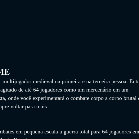
                 
ltijogador medieval na primeira e na terceira pessoa. Entr
agitado de até 64 jogadores como um mercenário em um 
sta, onde você experimentará o combate corpo a corpo brutal 
mpre voltar para mais.
mbates em pequena escala a guerra total para 64 jogadores em