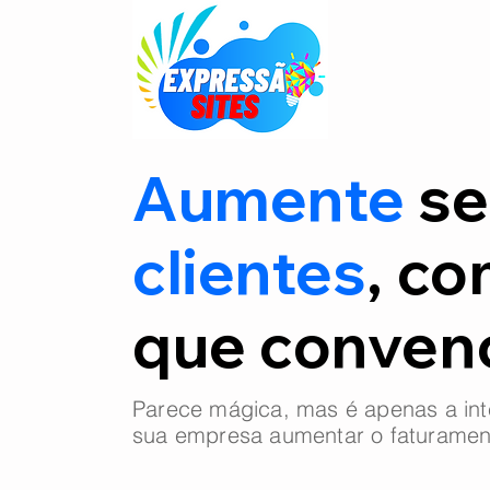
Aumente
se
clientes
, co
que conve
Parece mágica, mas é apenas a int
sua empresa aumentar o faturamen