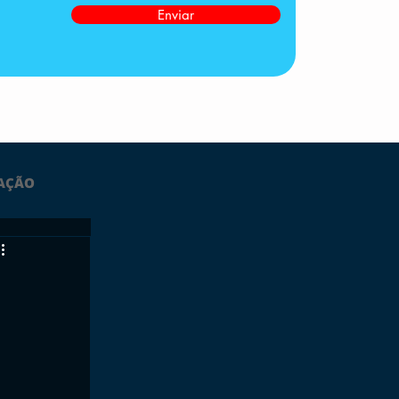
Enviar
AÇÃO
LTIMAS
ESPORTES
GRATUITO