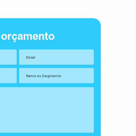
 orçamento