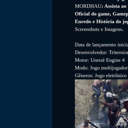
MORDHAU
: Assista ao 
Oficial do game, Gamep
Enredo e História do jo
FILMES
Screenshots e Imagens
.
Data de lançamento inicia
Desenvolvedor: Triternio
Motor: Unreal Engine 4
Modo: Jogo multijogador
Gêneros: Jogo eletrônico 