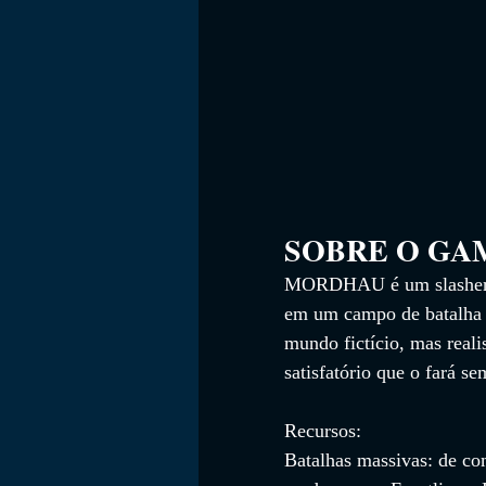
SOBRE O GAME    
MORDHAU é um slasher mu
em um campo de batalha 
mundo fictício, mas reali
satisfatório que o fará se
Recursos:
Batalhas massivas: de co