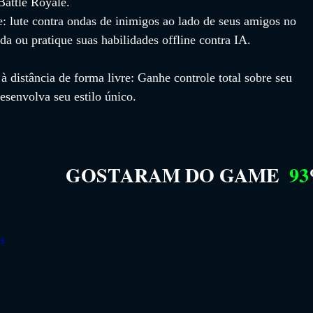
attle Royale.
e: lute contra ondas de inimigos ao lado de seus amigos no 
a ou pratique suas habilidades offline contra IA.
 distância de forma livre: Ganhe controle total sobre seu 
esenvolva seu estilo único.
GOSTARAM DO GAME
93
xs