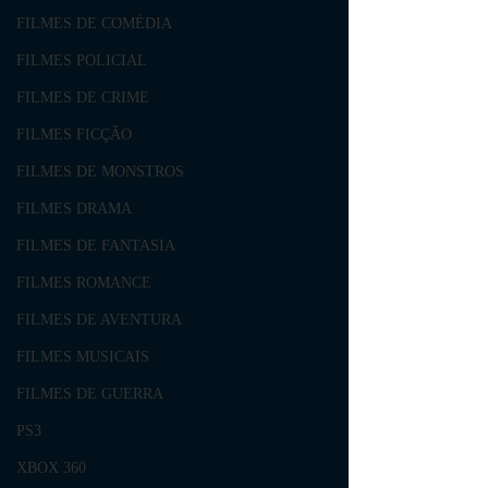
FILMES DE COMÉDIA
FILMES POLICIAL
FILMES DE CRIME
FILMES FICÇÃO
FILMES DE MONSTROS
FILMES DRAMA
FILMES DE FANTASIA
FILMES ROMANCE
FILMES DE AVENTURA
FILMES MUSICAIS
FILMES DE GUERRA
PS3
XBOX 360