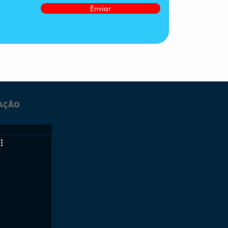
Enviar
AÇÃO
LTIMAS
ESPORTES
GRATUITO