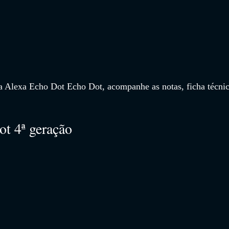
a
 Alexa Echo Dot
 Echo Dot
, acompanhe as notas, ficha técnic
t 4ª geração