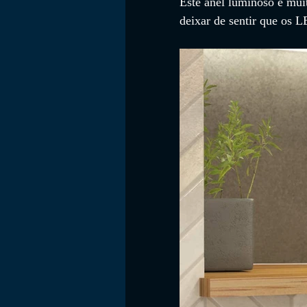
Este anel luminoso é mui
deixar de sentir que os 