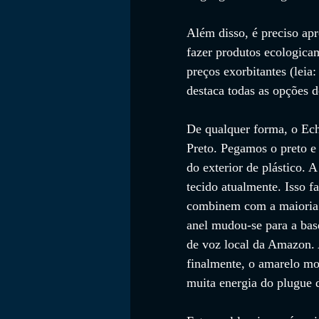
Além disso, é preciso apr
fazer produtos ecologicam
preços exorbitantes (leia
destaca todas as opções d
De qualquer forma, o Ech
Preto. Pegamos o preto e
do exterior de plástico. 
tecido atualmente. Isso f
combinem com a maioria do
anel mudou-se para a base
de voz local da Amazon. 
finalmente, o amarelo m
muita energia do plugue 