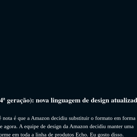
ª geração): nova linguagem de design atualiza
ê nota é que a Amazon decidiu substituir o formato em forma 
be agora. A equipe de design da Amazon decidiu manter uma 
orme em toda a linha de produtos Echo. Eu gosto disso. 