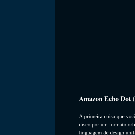
Amazon Echo Dot (4
A primeira coisa que voc
disco por um formato or
linguagem de design unif