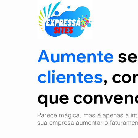
Aumente
se
clientes
, co
que conve
Parece mágica, mas é apenas a int
sua empresa aumentar o faturamen