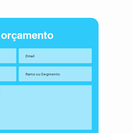
 orçamento