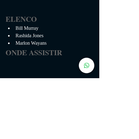
ELENCO
Bill Murray
Rashida Jones
Marlon Wayans
ONDE ASSISTIR