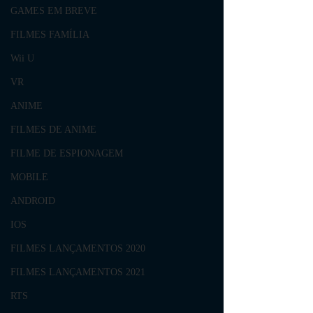
GAMES EM BREVE
FILMES FAMÍLIA
Wii U
VR
ANIME
FILMES DE ANIME
FILME DE ESPIONAGEM
MOBILE
ANDROID
IOS
FILMES LANÇAMENTOS 2020
FILMES LANÇAMENTOS 2021
RTS