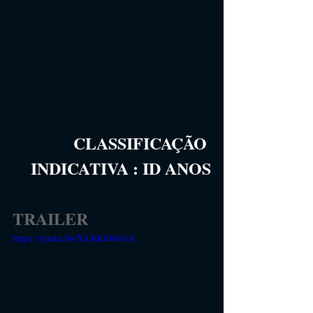
CLASSIFICAÇÃO 
INDICATIVA
 :
ID 
ANOS
TRAILER
https://youtu.be/Xn3sK4WiviA