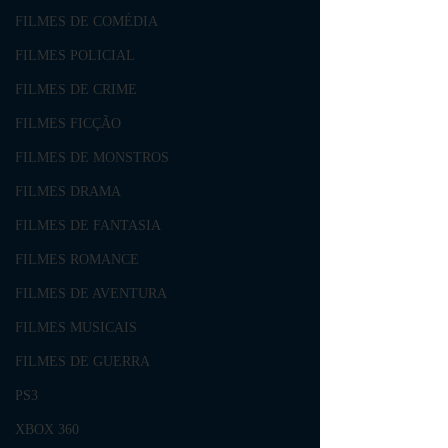
FILMES DE COMÉDIA
FILMES POLICIAL
FILMES DE CRIME
FILMES FICÇÃO
FILMES DE MONSTROS
FILMES DRAMA
FILMES DE FANTASIA
FILMES ROMANCE
FILMES DE AVENTURA
FILMES MUSICAIS
FILMES DE GUERRA
PS3
XBOX 360