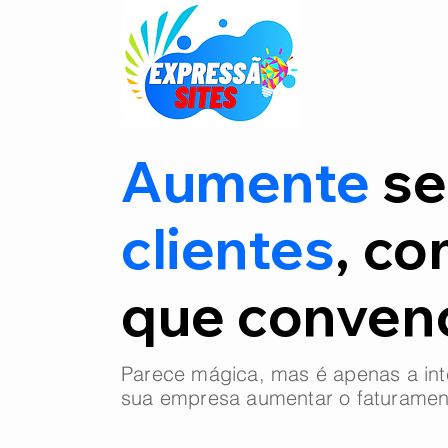
Aumente
se
clientes
, co
que conve
Parece mágica, mas é apenas a int
sua empresa aumentar o faturamen