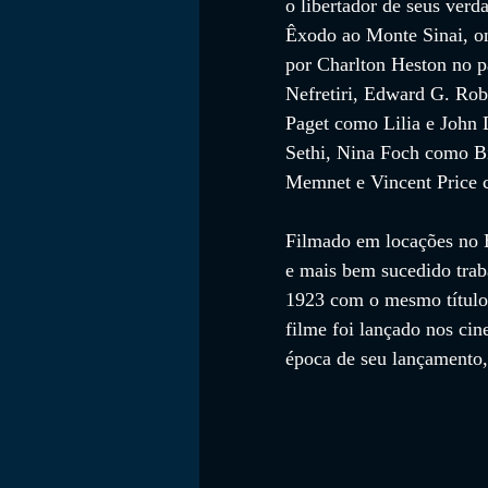
o libertador de seus verd
Êxodo ao Monte Sinai, on
por Charlton Heston no 
Nefretiri, Edward G. Ro
Paget como Lilia e John
Sethi, Nina Foch como B
Memnet e Vincent Price c
Filmado em locações no Eg
e mais bem sucedido trab
1923 com o mesmo título,
filme foi lançado nos ci
época de seu lançamento, 