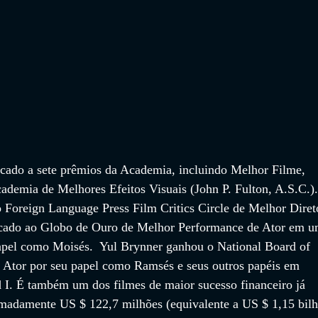
icado a sete prêmios da Academia, incluindo Melhor Filme, 
demia de Melhores Efeitos Visuais (John P. Fulton, A.S.C.).
Foreign Language Press Film Critics Circle de Melhor Direto
dicado ao Globo de Ouro de Melhor Performance de Ator em u
apel como Moisés.  Yul Brynner ganhou o National Board of 
Ator por seu papel como Ramsés e seus outros papéis em 
 I. É também um dos filmes de maior sucesso financeiro já 
imadamente US $ 122,7 milhões (equivalente a US $ 1,15 bilh