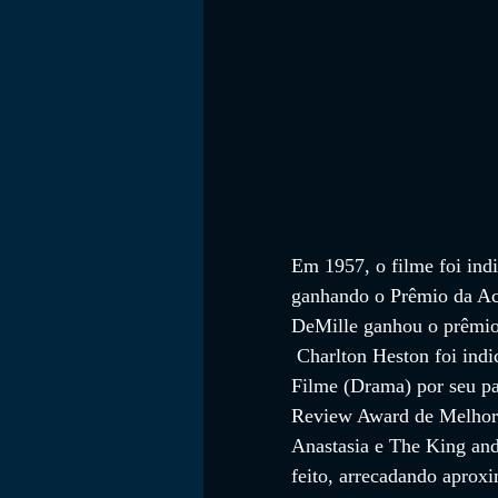
Em 1957, o filme foi ind
ganhando o Prêmio da Aca
DeMille ganhou o prêmio 
 Charlton Heston foi in
Filme (Drama) por seu p
Review Award de Melhor 
Anastasia e The King and
feito, arrecadando aprox