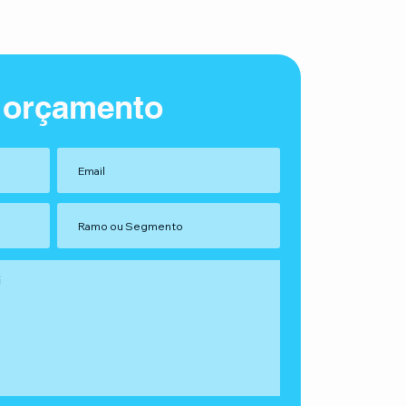
 orçamento