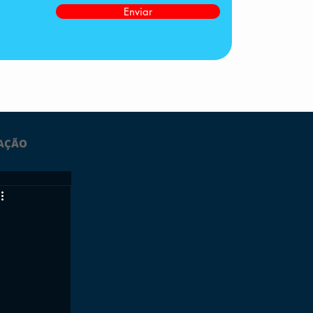
Enviar
AÇÃO
LTIMAS
ESPORTES
GRATUITO