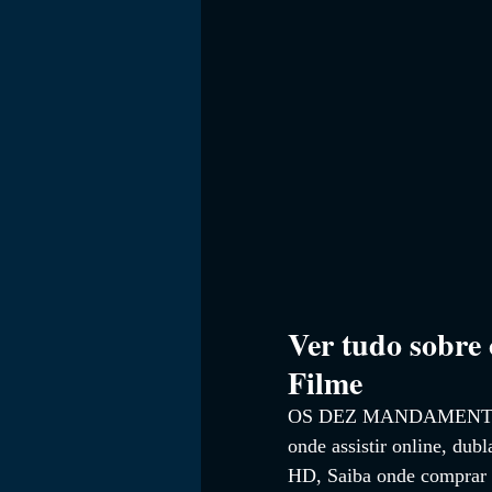
FILMES
Ver tudo sobre 
Filme
OS DEZ MANDAMEN
onde assistir online, dub
HD,
 Saiba onde comprar 