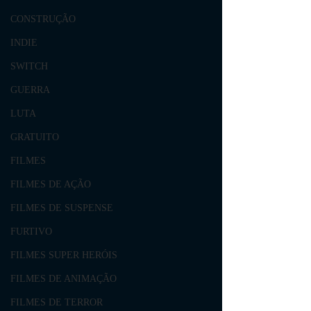
CONSTRUÇÃO
INDIE
SWITCH
GUERRA
LUTA
GRATUITO
FILMES
FILMES DE AÇÃO
FILMES DE SUSPENSE
FURTIVO
FILMES SUPER HERÓIS
FILMES DE ANIMAÇÃO
FILMES DE TERROR