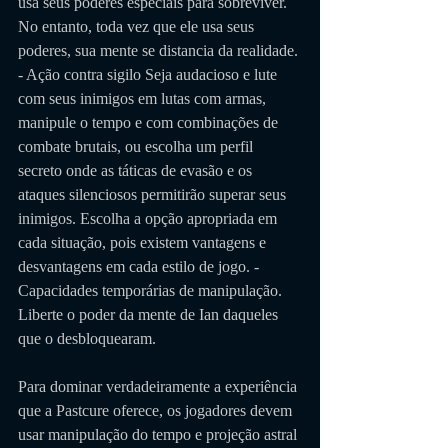
usa seus poderes especiais para sobreviver. 
No entanto, toda vez que ele usa seus 
poderes, sua mente se distancia da realidade. 
- Ação contra sigilo Seja audacioso e lute 
com seus inimigos em lutas com armas, 
manipule o tempo e com combinações de 
combate brutais, ou escolha um perfil 
secreto onde as táticas de evasão e os 
ataques silenciosos permitirão superar seus 
inimigos. Escolha a opção apropriada em 
cada situação, pois existem vantagens e 
desvantagens em cada estilo de jogo. - 
Capacidades temporárias de manipulação. 
Liberte o poder da mente de Ian daqueles 
que o desbloquearam. 
Para dominar verdadeiramente a experiência 
que a Pastcure oferece, os jogadores devem 
usar manipulação do tempo e projeção astral 