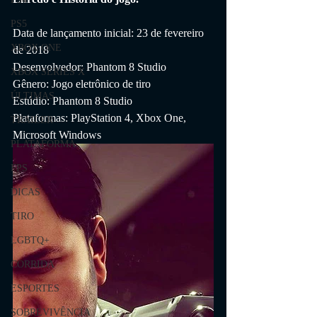
PS5
Data de lançamento inicial: 23 de fevereiro 
XBOX ONE
de 2018
Desenvolvedor: Phantom 8 Studio
XBOX SERIES X
Gênero: Jogo eletrônico de tiro
ÚLTIMAS
Estúdio: Phantom 8 Studio
Plataformas: PlayStation 4, Xbox One, 
TRAILER
Microsoft Windows
PLATAFORMA
FPS
DICAS
TIRO
LGBTQ+
CORRIDA
ESPORTES
SOBREVIVÊNCIA