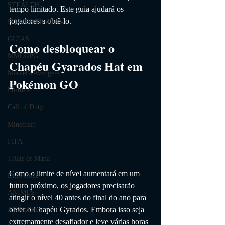
STEALTH
tempo limitado. Este guia ajudará os 
jogadores a obtê-lo.
FILMES Thriller
GUIAS
Como desbloquear o 
MMORPG
Chapéu Gyarados Hat em 
Marvel's Avengers
Pokémon GO
Fortnite
Call of Duty
Minecraft
FIFA
Trials of Mana
Como o limite de nível aumentará em um 
Days Gone
futuro próximo, os jogadores precisarão 
ANIMES
atingir o nível 40 antes do final do ano para 
obter o Chapéu Gyrados. Embora isso seja 
ANÁLISES
extremamente desafiador e leve várias horas 