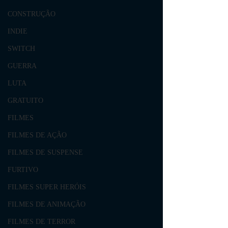
CONSTRUÇÃO
INDIE
SWITCH
GUERRA
LUTA
GRATUITO
FILMES
FILMES DE AÇÃO
FILMES DE SUSPENSE
FURTIVO
FILMES SUPER HERÓIS
FILMES DE ANIMAÇÃO
FILMES DE TERROR