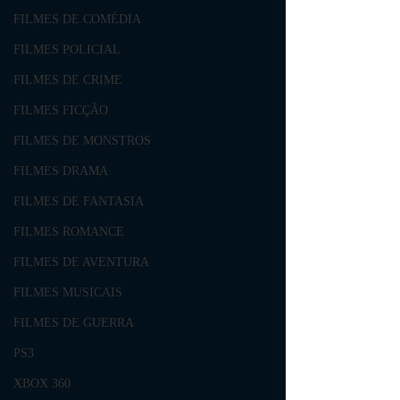
FILMES DE COMÉDIA
FILMES POLICIAL
FILMES DE CRIME
FILMES FICÇÃO
FILMES DE MONSTROS
FILMES DRAMA
FILMES DE FANTASIA
FILMES ROMANCE
FILMES DE AVENTURA
FILMES MUSICAIS
FILMES DE GUERRA
PS3
XBOX 360