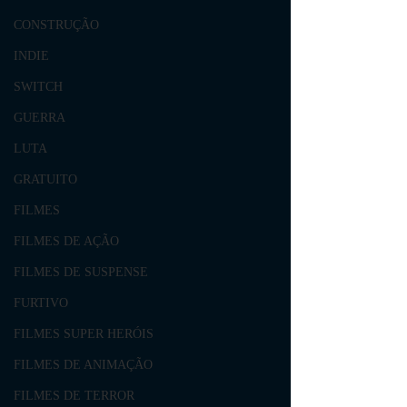
CONSTRUÇÃO
INDIE
SWITCH
GUERRA
LUTA
GRATUITO
FILMES
FILMES DE AÇÃO
FILMES DE SUSPENSE
FURTIVO
FILMES SUPER HERÓIS
FILMES DE ANIMAÇÃO
FILMES DE TERROR