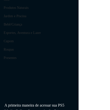
Produtos Naturais
Jardim e Piscina
Bebê/Criança
Esportes, Aventura e Lazer
Cupom
Roupas
Presentes
A primeira maneira de acessar sua PS5 