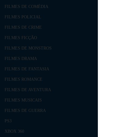
FILMES DE COMÉDIA
FILMES POLICIAL
FILMES DE CRIME
FILMES FICÇÃO
FILMES DE MONSTROS
FILMES DRAMA
FILMES DE FANTASIA
FILMES ROMANCE
FILMES DE AVENTURA
FILMES MUSICAIS
FILMES DE GUERRA
PS3
XBOX 360