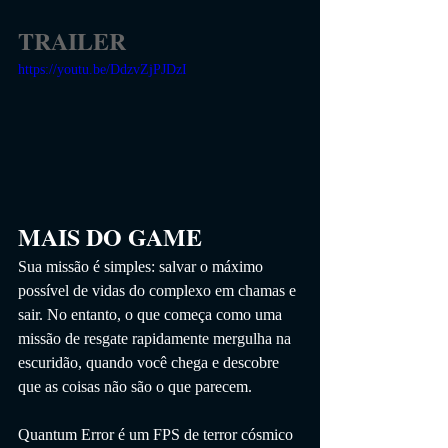
TRAILER
https://youtu.be/DdzvZjPJDzI
MAIS DO GAME
Sua missão é simples: salvar o máximo 
possível de vidas do complexo em chamas e 
sair. No entanto, o que começa como uma 
missão de resgate rapidamente mergulha na 
escuridão, quando você chega e descobre 
que as coisas não são o que parecem.
Quantum Error é um FPS de terror cósmico 