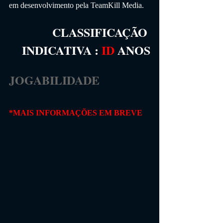
em desenvolvimento pela TeamKill Media.
CLASSIFICAÇÃO 
INDICATIVA
 :
ID
 ANOS
JOGABILIDADE                 
*MAIS INFORMAÇÕES EM BREVE  