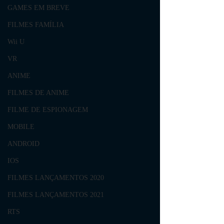
GAMES EM BREVE
FILMES FAMÍLIA
Wii U
VR
ANIME
FILMES DE ANIME
FILME DE ESPIONAGEM
MOBILE
ANDROID
IOS
FILMES LANÇAMENTOS 2020
FILMES LANÇAMENTOS 2021
RTS