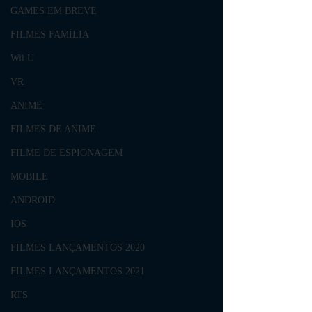
GAMES EM BREVE
FILMES FAMÍLIA
Wii U
VR
ANIME
FILMES DE ANIME
FILME DE ESPIONAGEM
MOBILE
ANDROID
IOS
FILMES LANÇAMENTOS 2020
FILMES LANÇAMENTOS 2021
RTS