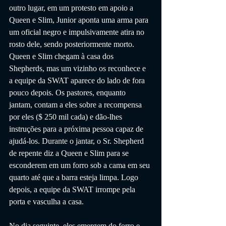
outro lugar, em um protesto em apoio a 
Queen e Slim, Junior aponta uma arma para 
um oficial negro e impulsivamente atira no 
rosto dele, sendo posteriormente morto. 
Queen e Slim chegam à casa dos 
Shepherds, mas um vizinho os reconhece e 
a equipe da SWAT aparece do lado de fora 
pouco depois. Os pastores, enquanto 
jantam, contam a eles sobre a recompensa 
por eles ($ 250 mil cada) e dão-lhes 
instruções para a próxima pessoa capaz de 
ajudá-los. Durante o jantar, o Sr. Shepherd 
de repente diz a Queen e Slim para se 
esconderem em um forro sob a cama em seu 
quarto até que a barra esteja limpa. Logo 
depois, a equipe da SWAT irrompe pela 
porta e vasculha a casa.
No dia seguinte, eles emergem do forro e 