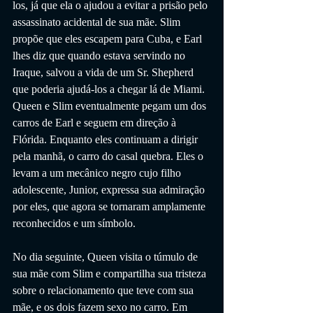
los, já que ela o ajudou a evitar a prisão pelo 
assassinato acidental de sua mãe. Slim 
propõe que eles escapem para Cuba, e Earl 
lhes diz que quando estava servindo no 
Iraque, salvou a vida de um Sr. Shepherd 
que poderia ajudá-los a chegar lá de Miami. 
Queen e Slim eventualmente pegam um dos 
carros de Earl e seguem em direção à 
Flórida. Enquanto eles continuam a dirigir 
pela manhã, o carro do casal quebra. Eles o 
levam a um mecânico negro cujo filho 
adolescente, Junior, expressa sua admiração 
por eles, que agora se tornaram amplamente 
reconhecidos e um símbolo.
No dia seguinte, Queen visita o túmulo de 
sua mãe com Slim e compartilha sua tristeza 
sobre o relacionamento que teve com sua 
mãe, e os dois fazem sexo no carro. Em 