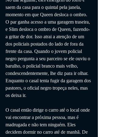
saem da casa para o quintal pela janela, 
momento em que Queen desloca o ombro. 
O par ganha acesso a uma garagem traseira, 
e Slim desloca o ombro de Queen, fazendo-
a gritar de dor. Isso atrai a atenção de um 
dos policiais postados do lado de fora da 
frente da casa. Quando o jovem policial 
negro pergunta a seu parceiro se ele ouviu o 
barulho, o policial branco mais velho, 
condescendentemente, lhe diz para ir olhar. 
Enquanto o casal tenta fugir da garagem dos 
pastores, o oficial negro tropeça neles, mas 
os deixa ir.
O casal então dirige o carro até o local onde 
vai encontrar a próxima pessoa, mas é 
madrugada e não tem ninguém. Eles 
decidem dormir no carro até de manhã. De 