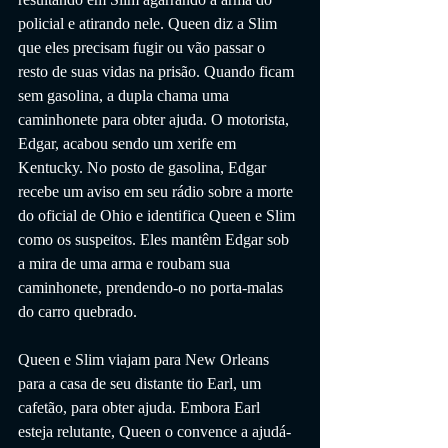
policial e atirando nele. Queen diz a Slim 
que eles precisam fugir ou vão passar o 
resto de suas vidas na prisão. Quando ficam 
sem gasolina, a dupla chama uma 
caminhonete para obter ajuda. O motorista, 
Edgar, acabou sendo um xerife em 
Kentucky. No posto de gasolina, Edgar 
recebe um aviso em seu rádio sobre a morte 
do oficial de Ohio e identifica Queen e Slim 
como os suspeitos. Eles mantêm Edgar sob 
a mira de uma arma e roubam sua 
caminhonete, prendendo-o no porta-malas 
do carro quebrado.
Queen e Slim viajam para New Orleans 
para a casa de seu distante tio Earl, um 
cafetão, para obter ajuda. Embora Earl 
esteja relutante, Queen o convence a ajudá-