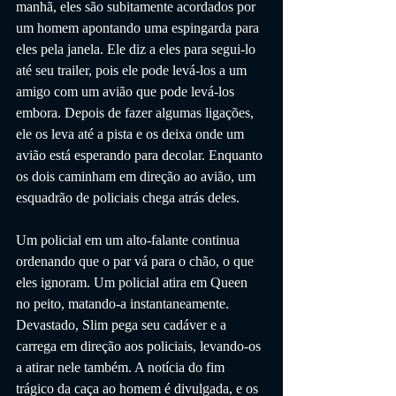
manhã, eles são subitamente acordados por 
um homem apontando uma espingarda para 
eles pela janela. Ele diz a eles para segui-lo 
até seu trailer, pois ele pode levá-los a um 
amigo com um avião que pode levá-los 
embora. Depois de fazer algumas ligações, 
ele os leva até a pista e os deixa onde um 
avião está esperando para decolar. Enquanto 
os dois caminham em direção ao avião, um 
esquadrão de policiais chega atrás deles.
Um policial em um alto-falante continua 
ordenando que o par vá para o chão, o que 
eles ignoram. Um policial atira em Queen 
no peito, matando-a instantaneamente. 
Devastado, Slim pega seu cadáver e a 
carrega em direção aos policiais, levando-os 
a atirar nele também. A notícia do fim 
trágico da caça ao homem é divulgada, e os 