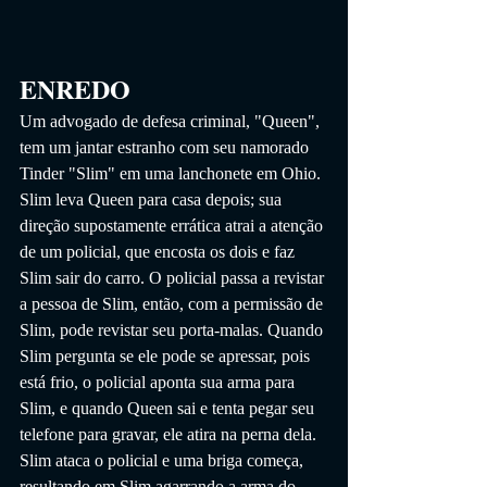
ENREDO
Um advogado de defesa criminal, "Queen", 
tem um jantar estranho com seu namorado 
Tinder "Slim" em uma lanchonete em Ohio. 
Slim leva Queen para casa depois; sua 
direção supostamente errática atrai a atenção 
de um policial, que encosta os dois e faz 
Slim sair do carro. O policial passa a revistar 
a pessoa de Slim, então, com a permissão de 
Slim, pode revistar seu porta-malas. Quando 
Slim pergunta se ele pode se apressar, pois 
está frio, o policial aponta sua arma para 
Slim, e quando Queen sai e tenta pegar seu 
telefone para gravar, ele atira na perna dela. 
Slim ataca o policial e uma briga começa, 
resultando em Slim agarrando a arma do 