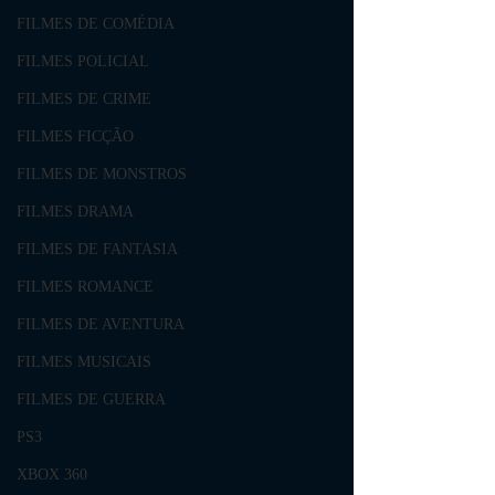
FILMES DE COMÉDIA
FILMES POLICIAL
FILMES DE CRIME
FILMES FICÇÃO
FILMES DE MONSTROS
FILMES DRAMA
FILMES DE FANTASIA
FILMES ROMANCE
FILMES DE AVENTURA
FILMES MUSICAIS
FILMES DE GUERRA
PS3
XBOX 360