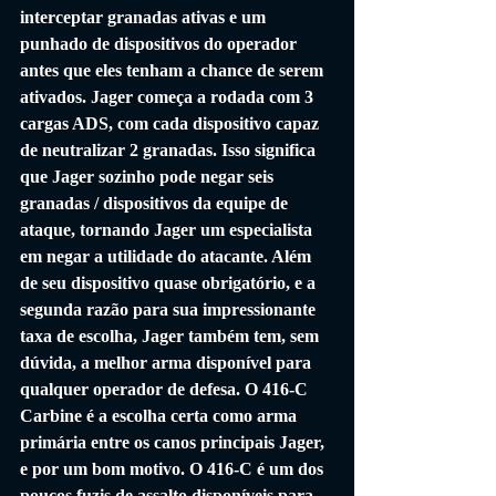
interceptar granadas ativas e um 
punhado de dispositivos do operador 
antes que eles tenham a chance de serem 
ativados. Jager começa a rodada com 3 
cargas ADS, com cada dispositivo capaz 
de neutralizar 2 granadas. Isso significa 
que Jager sozinho pode negar seis 
granadas / dispositivos da equipe de 
ataque, tornando Jager um especialista 
em negar a utilidade do atacante. Além 
de seu dispositivo quase obrigatório, e a 
segunda razão para sua impressionante 
taxa de escolha, Jager também tem, sem 
dúvida, a melhor arma disponível para 
qualquer operador de defesa. O 416-C 
Carbine é a escolha certa como arma 
primária entre os canos principais Jager, 
e por um bom motivo. O 416-C é um dos 
poucos fuzis de assalto disponíveis para 