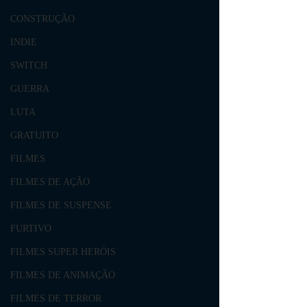
CONSTRUÇÃO
INDIE
SWITCH
GUERRA
LUTA
GRATUITO
FILMES
FILMES DE AÇÃO
FILMES DE SUSPENSE
FURTIVO
FILMES SUPER HERÓIS
FILMES DE ANIMAÇÃO
FILMES DE TERROR