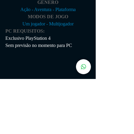
GÊNERO
Ação - Aventura - Plataforma
MODOS DE JOGO
Um jogador - Multijogador
PC REQUISITOS: 
Exclusivo PlayStation 4
Sem previsão no momento para PC
AÇÃO
PS4
AVENTURA