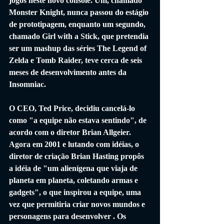
jogos neste novo console. Um, chamado 
Monster Knight, nunca passou do estágio 
de prototipagem, enquanto um segundo, 
chamado Girl with a Stick, que pretendia 
ser um mashup das séries The Legend of 
Zelda e Tomb Raider, teve cerca de seis 
meses de desenvolvimento antes da 
Insomniac. 
O CEO, Ted Price, decidiu cancelá-lo 
como "a equipe não estava sentindo", de 
acordo com o diretor Brian Allgeier. 
Agora em 2001 e lutando com idéias, o 
diretor de criação Brian Hasting propôs 
a idéia de "um alienígena que viaja de 
planeta em planeta, coletando armas e 
gadgets", o que inspirou a equipe, uma 
vez que permitiria criar novos mundos e 
personagens para desenvolver . Os 