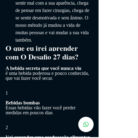
sentir mal com a sua aparência, chega 
de pensar em fazer cirurgias, chega de 
se sentir desmotivada e sem ânimo. O 
nosso método já mudou a vida de 
muitas pessoas e vai mudar a sua vida 
também.
O que eu irei aprender 
com O Desafio 27 dias?
A bebida secreta que você nunca viu
é uma bebida poderosa e pouco conhecida, 
que vai fazer você secar.
1
Bebidas bombas
Essas bebidas vão fazer você perder 
medidas em poucos dias
2
Vai aprender uma reeducação alimentar 