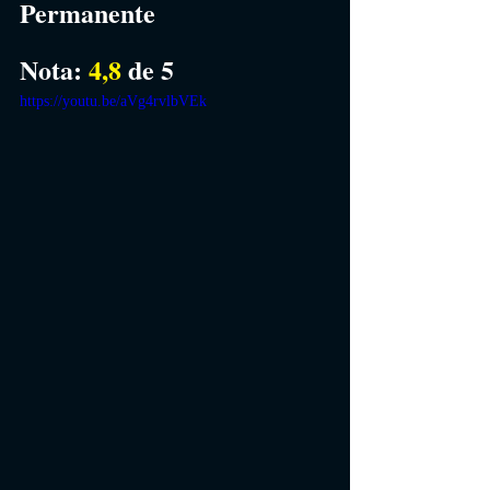
Permanente
Nota: 
4,8 
de 5
https://youtu.be/aVg4rvlbVEk