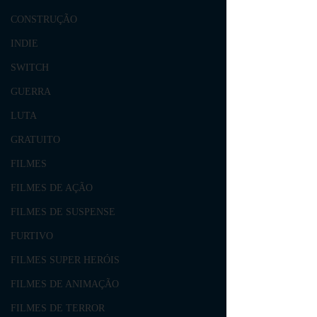
CONSTRUÇÃO
INDIE
SWITCH
GUERRA
LUTA
GRATUITO
FILMES
FILMES DE AÇÃO
FILMES DE SUSPENSE
FURTIVO
FILMES SUPER HERÓIS
FILMES DE ANIMAÇÃO
FILMES DE TERROR