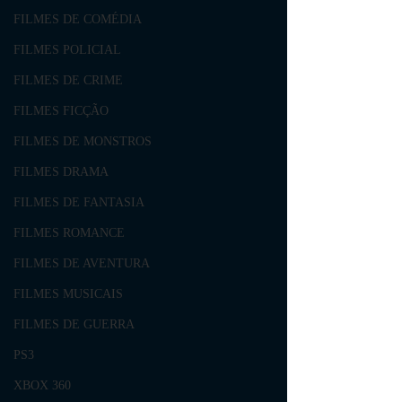
FILMES DE COMÉDIA
FILMES POLICIAL
FILMES DE CRIME
FILMES FICÇÃO
FILMES DE MONSTROS
FILMES DRAMA
FILMES DE FANTASIA
FILMES ROMANCE
FILMES DE AVENTURA
FILMES MUSICAIS
FILMES DE GUERRA
PS3
XBOX 360