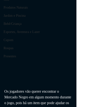
Produtos Naturais
Jardim e Piscina
Bebê/Criança
Esportes, Aventura e Lazer
Cupom
Roupas
Presentes
Os jogadores vão querer encontrar o 
Mercado Negro em algum momento durante 
o jogo, pois há um item que pode ajudar os 