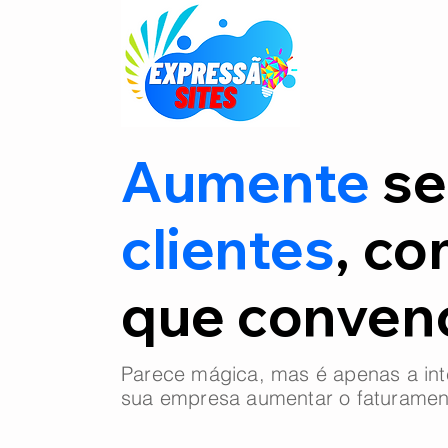
Aumente
se
clientes
, co
que conve
Parece mágica, mas é apenas a int
sua empresa aumentar o faturamen