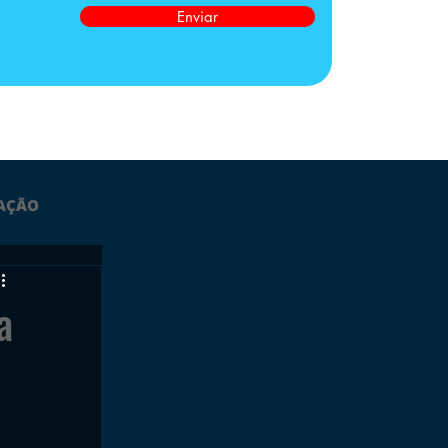
Enviar
AÇÃO
LTIMAS
a
ESPORTES
GRATUITO