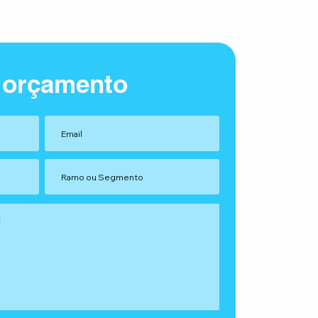
 orçamento