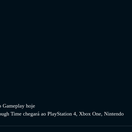
do Gameplay hoje
ough Time chegará ao PlayStation 4, Xbox One, Nintendo 