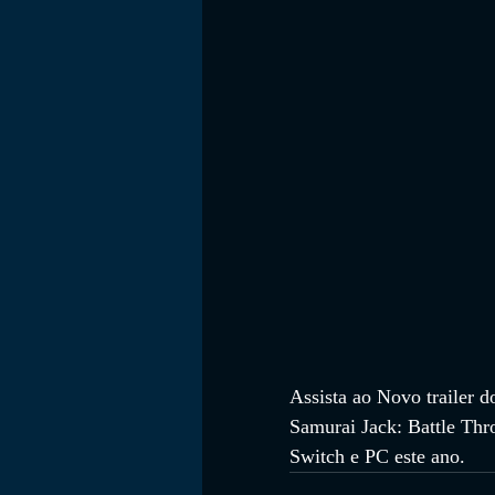
FILMES
Assista ao Novo trailer 
Samurai Jack: Battle Thr
Switch e PC este ano.