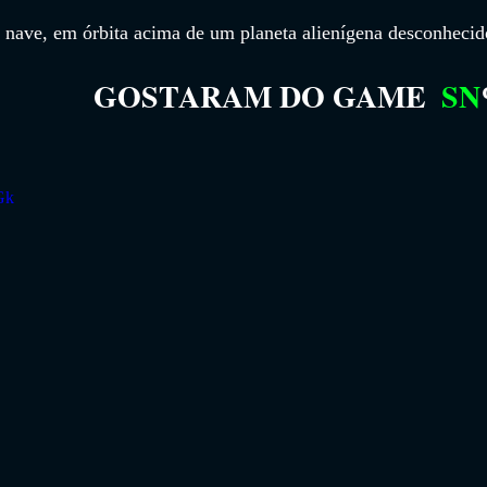
 nave, em órbita acima de um planeta alienígena desconhecid
GOSTARAM DO GAME
SN
Gk