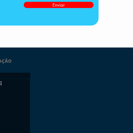
Enviar
AÇÃO
LTIMAS
ESPORTES
GRATUITO