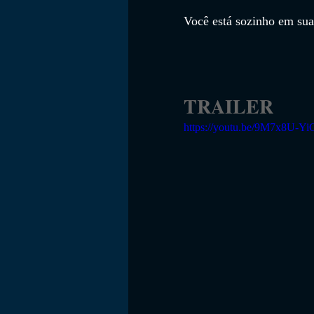
Você está sozinho em sua
TRAILER
https://youtu.be/9M7x8U-Yi