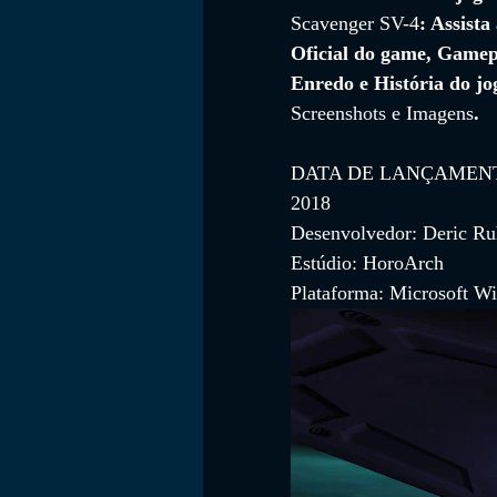
Scavenger SV-4
: Assista 
Oficial do game, Gamep
Enredo e História do jo
FILMES
Screenshots e Imagens
.
DATA DE LANÇAMEN
2018
Desenvolvedor: Deric Ru
Estúdio: HoroArch
Plataforma: Microsoft W