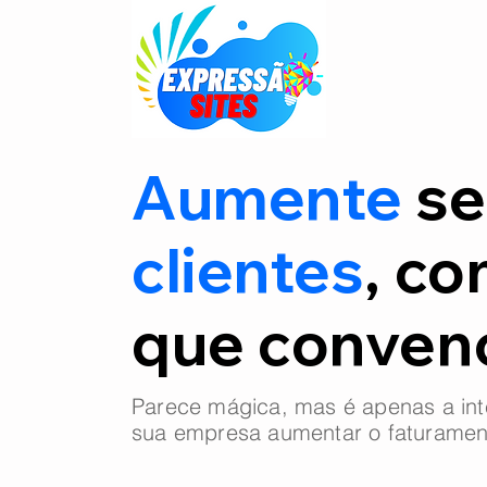
Aumente
se
clientes
, co
que conve
Parece mágica, mas é apenas a int
sua empresa aumentar o faturamen