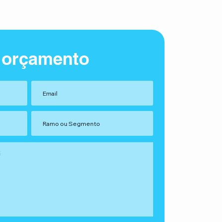
 orçamento