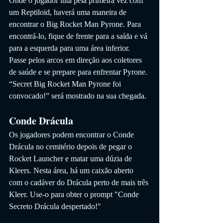
Onde o jogador luta pela primeira vez com 
um Reptiloid, haverá uma maneira de 
encontrar o Big Rocket Man Pyrone. Para 
encontrá-lo, fique de frente para a saída e vá 
para a esquerda para uma área inferior. 
Passe pelos arcos em direção aos coletores 
de saúde e se prepare para enfrentar Pyrone. 
“Secret Big Rocket Man Pyrone foi 
convocado!” será mostrado na sua chegada.
Conde Drácula
Os jogadores podem encontrar o Conde 
Drácula no cemitério depois de pegar o 
Rocket Launcher e matar uma dúzia de 
Kleers. Nesta área, há um caixão aberto 
com o cadáver do Drácula perto de mais três 
Kleer. Use-o para obter o prompt "Conde 
Secreto Drácula despertado!"