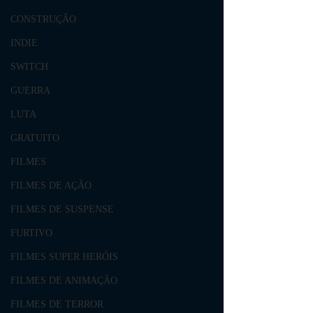
CONSTRUÇÃO
INDIE
SWITCH
GUERRA
LUTA
GRATUITO
FILMES
FILMES DE AÇÃO
FILMES DE SUSPENSE
FURTIVO
FILMES SUPER HERÓIS
FILMES DE ANIMAÇÃO
FILMES DE TERROR