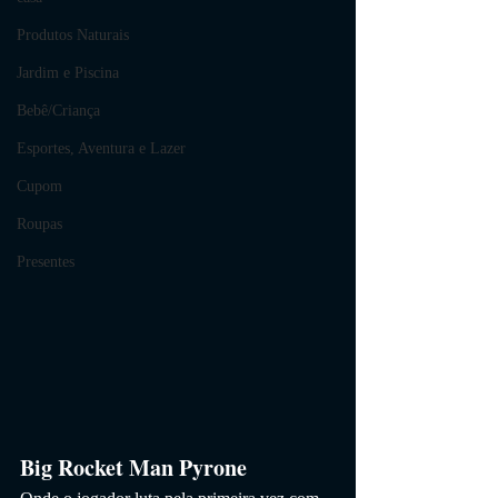
Produtos Naturais
Jardim e Piscina
Bebê/Criança
Esportes, Aventura e Lazer
Cupom
Roupas
Presentes
Big Rocket Man Pyrone