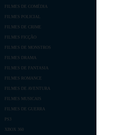
FILMES DE COMÉDIA
FILMES POLICIAL
FILMES DE CRIME
FILMES FICÇÃO
FILMES DE MONSTROS
FILMES DRAMA
FILMES DE FANTASIA
FILMES ROMANCE
FILMES DE AVENTURA
FILMES MUSICAIS
FILMES DE GUERRA
PS3
XBOX 360