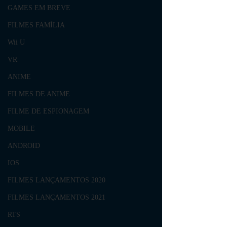
GAMES EM BREVE
FILMES FAMÍLIA
Wii U
VR
ANIME
FILMES DE ANIME
FILME DE ESPIONAGEM
MOBILE
ANDROID
IOS
FILMES LANÇAMENTOS 2020
FILMES LANÇAMENTOS 2021
RTS