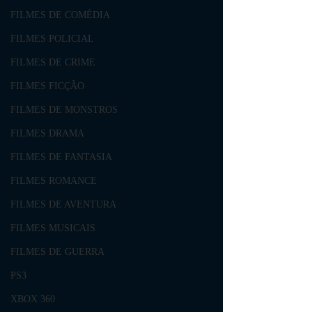
FILMES DE COMÉDIA
FILMES POLICIAL
FILMES DE CRIME
FILMES FICÇÃO
FILMES DE MONSTROS
FILMES DRAMA
FILMES DE FANTASIA
FILMES ROMANCE
FILMES DE AVENTURA
FILMES MUSICAIS
FILMES DE GUERRA
PS3
XBOX 360