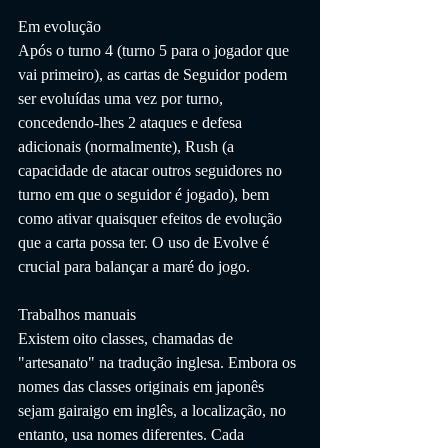
Em evolução
Após o turno 4 (turno 5 para o jogador que 
vai primeiro), as cartas de Seguidor podem 
ser evoluídas uma vez por turno, 
concedendo-lhes 2 ataques e defesa 
adicionais (normalmente), Rush (a 
capacidade de atacar outros seguidores no 
turno em que o seguidor é jogado), bem 
como ativar quaisquer efeitos de evolução 
que a carta possa ter. O uso de Evolve é 
crucial para balançar a maré do jogo.
Trabalhos manuais
Existem oito classes, chamadas de 
"artesanato" na tradução inglesa. Embora os 
nomes das classes originais em japonês 
sejam gairaigo em inglês, a localização, no 
entanto, usa nomes diferentes. Cada 