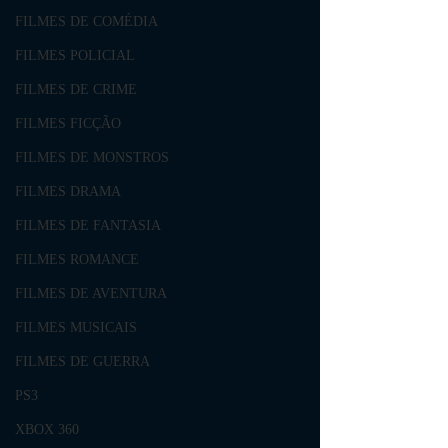
FILMES DE COMÉDIA
FILMES POLICIAL
FILMES DE CRIME
FILMES FICÇÃO
FILMES DE MONSTROS
FILMES DRAMA
FILMES DE FANTASIA
FILMES ROMANCE
FILMES DE AVENTURA
FILMES MUSICAIS
FILMES DE GUERRA
PS3
XBOX 360