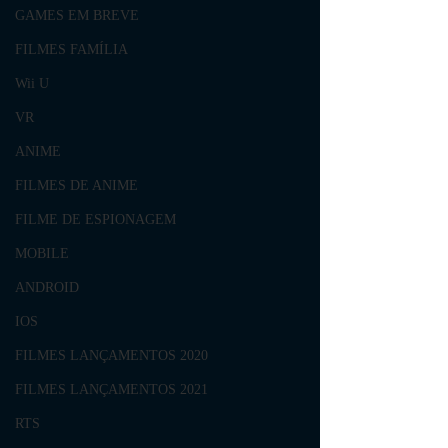
GAMES EM BREVE
FILMES FAMÍLIA
Wii U
VR
ANIME
FILMES DE ANIME
FILME DE ESPIONAGEM
MOBILE
ANDROID
IOS
FILMES LANÇAMENTOS 2020
FILMES LANÇAMENTOS 2021
RTS