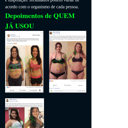
acordo com o organismo de cada pessoa.
Depoimentos de QUEM 
JÁ USOU