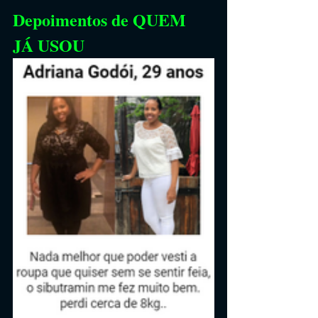
Depoimentos de QUEM 
JÁ USOU