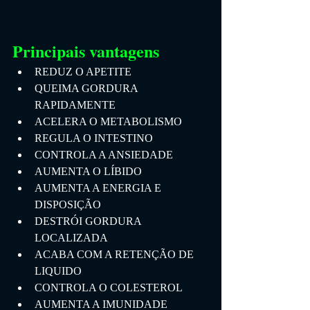
Principais vantagens
REDUZ O APETITE
QUEIMA GORDURA 
RAPIDAMENTE
ACELERA O METABOLISMO
REGULA O INTESTINO
CONTROLA A ANSIEDADE
AUMENTA O LÍBIDO
AUMENTA A ENERGIA E 
DISPOSIÇÃO
DESTRÓI GORDURA 
LOCALIZADA
ACABA COM A RETENÇÃO DE 
LIQUIDO
CONTROLA O COLESTEROL
AUMENTA A IMUNIDADE