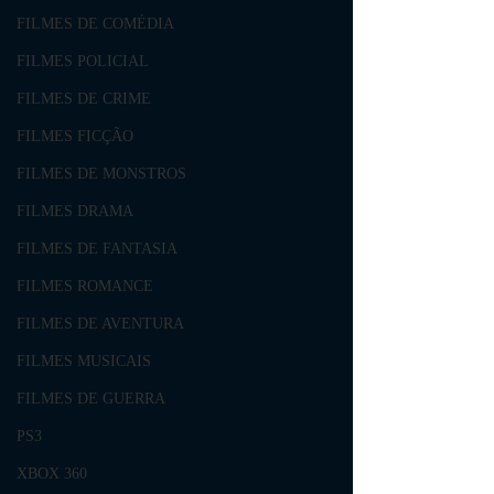
FILMES DE COMÉDIA
FILMES POLICIAL
FILMES DE CRIME
FILMES FICÇÃO
FILMES DE MONSTROS
FILMES DRAMA
FILMES DE FANTASIA
FILMES ROMANCE
FILMES DE AVENTURA
FILMES MUSICAIS
FILMES DE GUERRA
PS3
XBOX 360