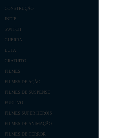
CONSTRUÇÃO
INDIE
SWITCH
GUERRA
LUTA
GRATUITO
FILMES
FILMES DE AÇÃO
FILMES DE SUSPENSE
FURTIVO
FILMES SUPER HERÓIS
FILMES DE ANIMAÇÃO
FILMES DE TERROR