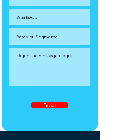
Enviar