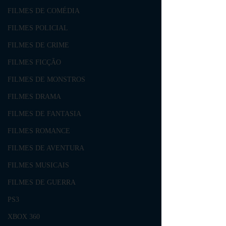
FILMES DE COMÉDIA
FILMES POLICIAL
FILMES DE CRIME
FILMES FICÇÃO
FILMES DE MONSTROS
FILMES DRAMA
FILMES DE FANTASIA
FILMES ROMANCE
FILMES DE AVENTURA
FILMES MUSICAIS
FILMES DE GUERRA
PS3
XBOX 360