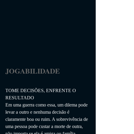
JOGABILIDADE                 
TOME DECISÕES, ENFRENTE O 
RESULTADO
Em uma guerra como essa, um dilema pode 
levar a outro e nenhuma decisão é 
claramente boa ou ruim. A sobrevivência de 
uma pessoa pode custar a morte de outra, 
não importa se ela é amiga ou família. 