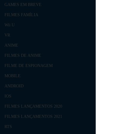
GAMES EM BREVE
FILMES FAMÍLIA
Wii U
VR
ANIME
FILMES DE ANIME
FILME DE ESPIONAGEM
MOBILE
ANDROID
IOS
FILMES LANÇAMENTOS 2020
FILMES LANÇAMENTOS 2021
RTS