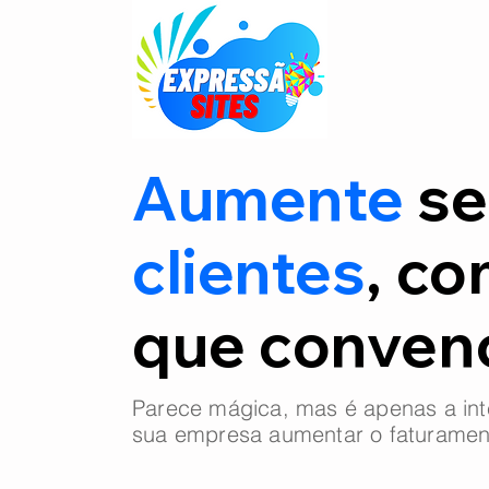
Aumente
se
clientes
, co
que conve
Parece mágica, mas é apenas a int
sua empresa aumentar o faturamen