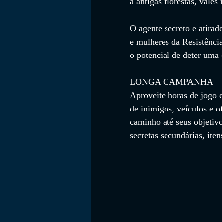
a antigas florestas, vale
O agente secreto e atirad
e mulheres da Resistência
o potencial de deter uma
LONGA CAMPANHA
Aproveite horas de jogo
de inimigos, veículos e of
caminho até seus objetivo
secretas secundárias, iten