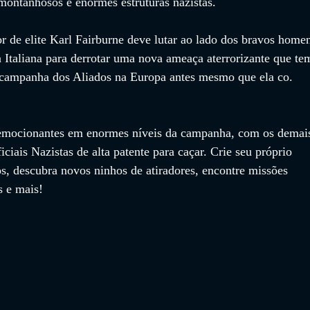
s montanhosos e enormes estruturas nazistas.
or de elite Karl Fairburne deve lutar ao lado dos bravos home
 Italiana para derrotar uma nova ameaça aterrorizante que te
 campanha dos Aliados na Europa antes mesmo que ela co.
 emocionantes em enormes níveis da campanha, com os demai
iciais Nazistas de alta patente para caçar. Crie seu próprio 
s, descubra novos ninhos de atiradores, encontre missões 
s e mais!