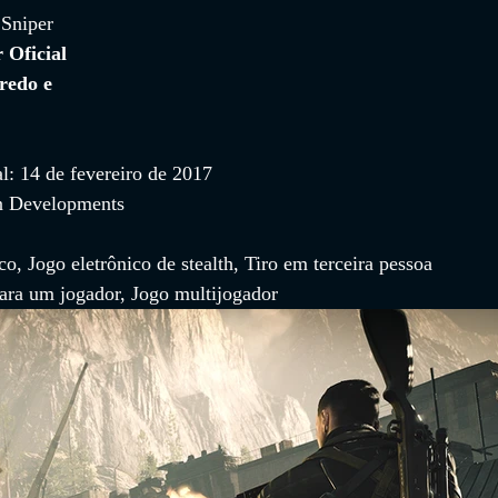
 
Sniper 
r Oficial 
redo e 
l: 14 de fevereiro de 2017
n Developments
co, Jogo eletrônico de stealth, Tiro em terceira pessoa
ara um jogador, Jogo multijogador