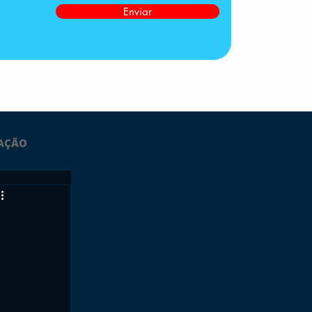
Enviar
AÇÃO
LTIMAS
ESPORTES
GRATUITO