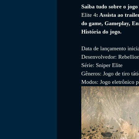
Saiba tudo sobre o jogo
Elite 4
: Assista ao traile
do game, Gameplay, En
FILMES
História do jogo.
Data de lançamento inicia
Desenvolvedor: Rebellio
Série: Sniper Elite
Gêneros: Jogo de tiro táti
Modos: Jogo eletrônico p