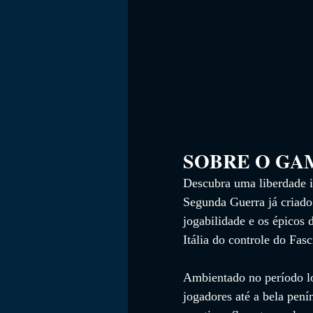
SOBRE O GAME    
Descubra uma liberdade i
Segunda Guerra já criado.
jogabilidade e os épicos 
Itália do controle do Fas
Ambientado no período log
jogadores até a bela pení