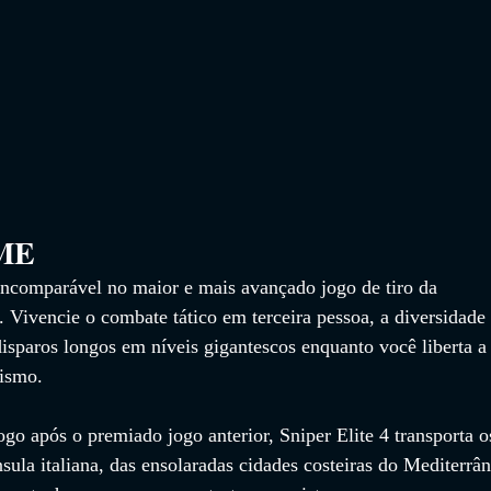
                 
ncomparável no maior e mais avançado jogo de tiro da 
 Vivencie o combate tático em terceira pessoa, a diversidade 
disparos longos em níveis gigantescos enquanto você liberta a
cismo.
o após o premiado jogo anterior, Sniper Elite 4 transporta o
nsula italiana, das ensolaradas cidades costeiras do Mediterrâ