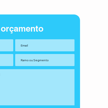
 orçamento