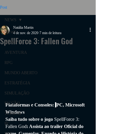
Post
NEWS
Natália Martin
NEWS
4 de nov. de 2020
7 min de leitura
SpellForce 3: Fallen God
AÇÃO
AVENTURA
RPG
MUNDO ABERTO
ESTRATÉGIA
SIMULAÇÃO
FICÇÃO
Plataformas e Consoles: 
PC, Microsoft 
Windows
TERROR
Saiba tudo sobre o jogo 
SpellForce 3: 
PC
Fallen God
: Assista ao trailer Oficial do 
game, Gameplay, Enredo e História do 
PS4