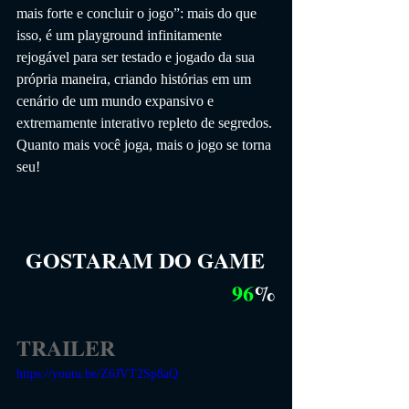
mais forte e concluir o jogo”: mais do que 
isso, é um playground infinitamente 
rejogável para ser testado e jogado da sua 
própria maneira, criando histórias em um 
cenário de um mundo expansivo e 
extremamente interativo repleto de segredos. 
Quanto mais você joga, mais o jogo se torna 
seu!
GOSTARAM DO GAME
96
%
TRAILER
https://youtu.be/Z6JVT2Sp8aQ