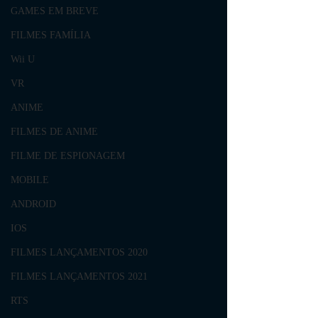
GAMES EM BREVE
FILMES FAMÍLIA
Wii U
VR
ANIME
FILMES DE ANIME
FILME DE ESPIONAGEM
MOBILE
ANDROID
IOS
FILMES LANÇAMENTOS 2020
FILMES LANÇAMENTOS 2021
RTS