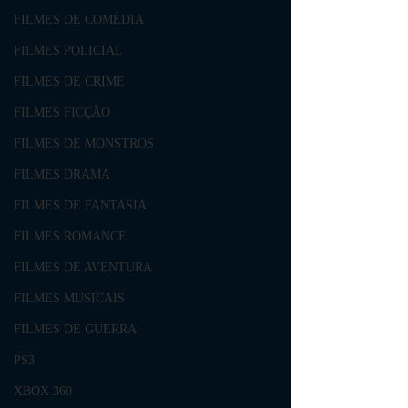
FILMES DE COMÉDIA
FILMES POLICIAL
FILMES DE CRIME
FILMES FICÇÃO
FILMES DE MONSTROS
FILMES DRAMA
FILMES DE FANTASIA
FILMES ROMANCE
FILMES DE AVENTURA
FILMES MUSICAIS
FILMES DE GUERRA
PS3
XBOX 360