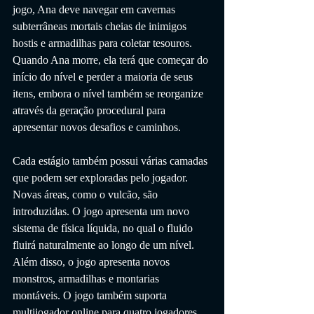
jogo, Ana deve navegar em cavernas 
subterrâneas mortais cheias de inimigos 
hostis e armadilhas para coletar tesouros. 
Quando Ana morre, ela terá que começar do 
início do nível e perder a maioria de seus 
itens, embora o nível também se reorganize 
através da geração procedural para 
apresentar novos desafios e caminhos.
Cada estágio também possui várias camadas 
que podem ser exploradas pelo jogador. 
Novas áreas, como o vulcão, são 
introduzidas. O jogo apresenta um novo 
sistema de física líquida, no qual o fluido 
fluirá naturalmente ao longo de um nível. 
Além disso, o jogo apresenta novos 
monstros, armadilhas e montarias 
montáveis. O jogo também suporta 
multijogador online para quatro jogadores, 