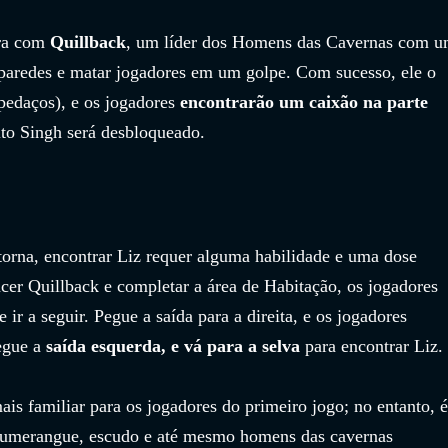
ra com 
Quillback
, um líder dos Homens das Cavernas com u
 paredes e matar jogadores em um golpe. Com sucesso, ele o 
edaços), e os jogadores 
encontrarão um caixão na parte 
to Singh será desbloqueado.
orna, encontrar Liz requer alguma habilidade e uma dose 
cer Quillback e completar a área de Habitação, os jogadores 
ir a seguir. Pegue a saída para a direita, e os jogadores 
egue a 
saída esquerda, e vá para a selva 
para encontrar Liz.
is familiar para os jogadores do primeiro jogo; no entanto, é
bumerangue, escudo e até mesmo homens das cavernas 