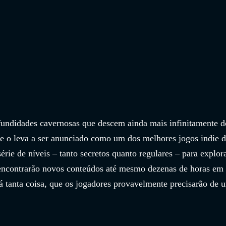
fundidades cavernosas que descem ainda mais infinitamente d
ue o leva a ser anunciado como um dos melhores jogos indie d
e de níveis – tanto secretos quanto regulares – para explora
encontrarão novos conteúdos até mesmo dezenas de horas em 
 tanta coisa, que os jogadores provavelmente precisarão de 