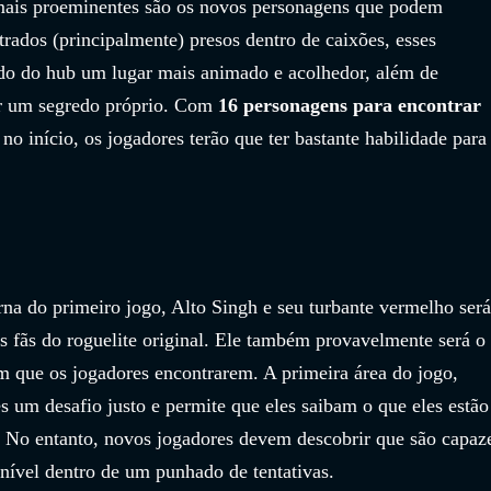
ais proeminentes são os novos personagens que podem 
rados (principalmente) presos dentro de caixões, esses 
do do hub um lugar mais animado e acolhedor, além de 
r um segredo próprio. Com 
16 personagens para encontrar
no início, os jogadores terão que ter bastante habilidade para
a do primeiro jogo, Alto Singh e seu turbante vermelho será
s fãs do roguelite original. Ele também provavelmente será o 
 que os jogadores encontrarem. A primeira área do jogo, 
s um desafio justo e permite que eles saibam o que eles estão
No entanto, novos jogadores devem descobrir que são capaz
 nível dentro de um punhado de tentativas.