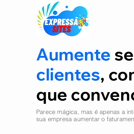
Aumente
se
clientes
, co
que conve
Parece mágica, mas é apenas a int
sua empresa aumentar o faturamen