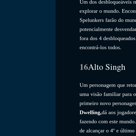
Um dos desbloqueáveis m
explorar o mundo. Encont
Spelunkers farão do mun
potencialmente desvenda
fora dos 4 desbloqueados 
encontrá-los todos.
16
Alto Singh
Um personagem que retorn
uma visão familiar para o
primeiro novo personagem
Dwelling,
dá aos jogadore
fazendo com este mundo. 
de alcançar o 4º e último