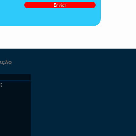
Enviar
AÇÃO
LTIMAS
ESPORTES
GRATUITO