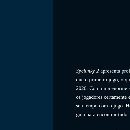
Spelunky 2
 apresenta pro
que o primeiro jogo, o q
2020. Com uma enorme séri
os jogadores certamente 
seu tempo com o jogo. Há
guia para encontrar tudo.