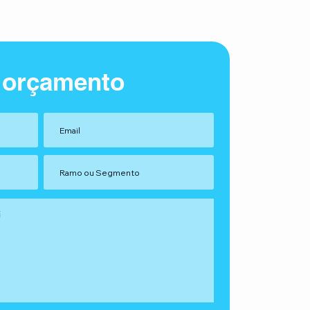
 orçamento