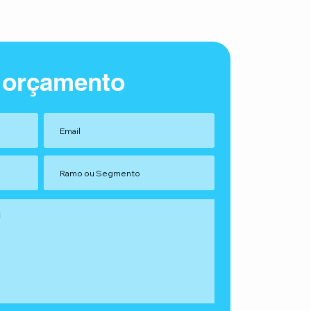
 orçamento