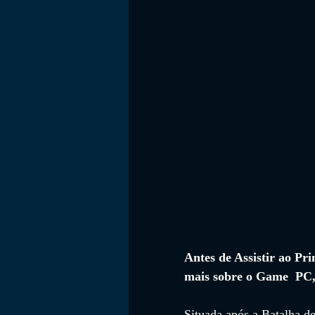
FILMES
Antes de Assistir ao Pr
mais sobre o Game  PC,
Situada após a Batalha de