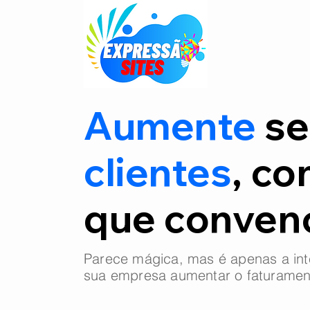
Aumente
se
clientes
, co
que conve
Parece mágica, mas é apenas a int
sua empresa aumentar o faturamen