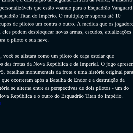
s personalizáveis ​​que estão voando para o Esquadrão Vanguard
quadrão Titan do Império. O multiplayer suporta até 10 
grupos de pilotos um contra o outro. À medida que os jogadore
 eles podem desbloquear novas armas, escudos, atualizações 
ra o piloto e sua nave. 
 você se alistará como um piloto de caça estelar que 
s das frotas da Nova República e da Imperial. O jogo apresen
5, batalhas monumentais da frota e uma história original para
 que ocorreram após a Batalha de Endor e a destruição da 
tória se alterna entre as perspectivas de dois pilotos - um do 
ova República e o outro do Esquadrão Titan do Império.
I