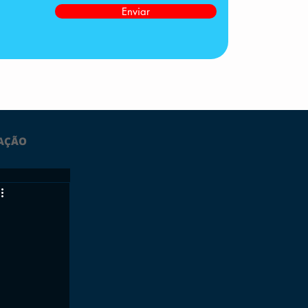
Enviar
AÇÃO
LTIMAS
ESPORTES
GRATUITO