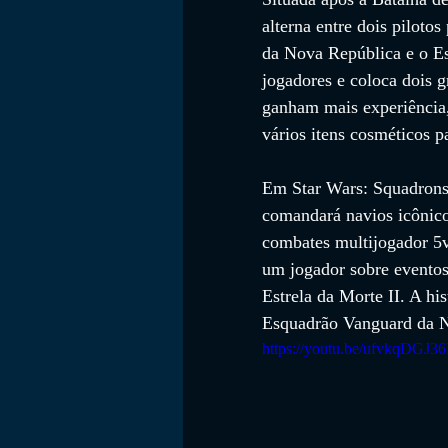
alterna entre dois piloto
da Nova República e o Es
jogadores e coloca dois 
ganham mais experiência,
vários itens cosméticos pa
Em Star Wars: Squadrons,
comandará navios icônico
combates multijogador 5v
um jogador sobre eventos
Estrela da Morte II. A his
Esquadrão Vanguard da N
https://youtu.be/ufvkqDGJ36