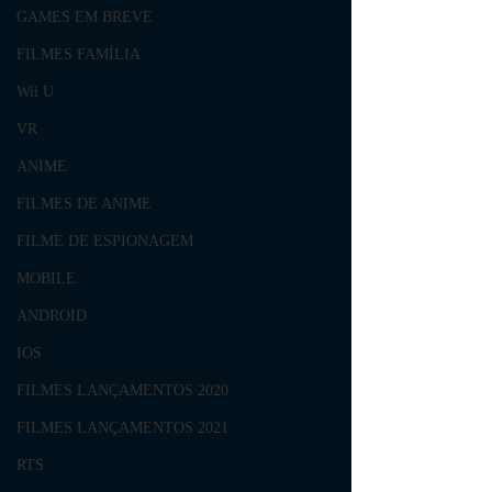
GAMES EM BREVE
FILMES FAMÍLIA
Wii U
VR
ANIME
FILMES DE ANIME
FILME DE ESPIONAGEM
MOBILE
ANDROID
IOS
FILMES LANÇAMENTOS 2020
FILMES LANÇAMENTOS 2021
RTS