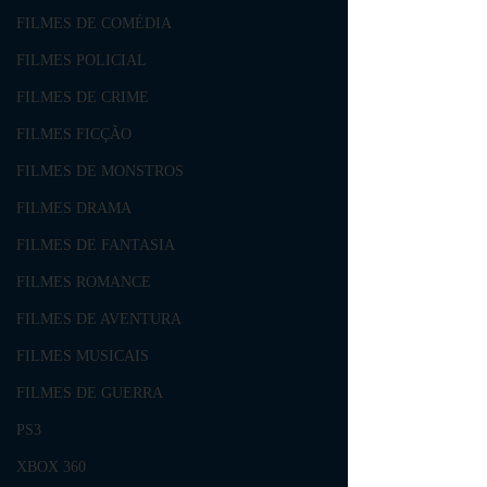
FILMES DE COMÉDIA
FILMES POLICIAL
FILMES DE CRIME
FILMES FICÇÃO
FILMES DE MONSTROS
FILMES DRAMA
FILMES DE FANTASIA
FILMES ROMANCE
FILMES DE AVENTURA
FILMES MUSICAIS
FILMES DE GUERRA
PS3
XBOX 360