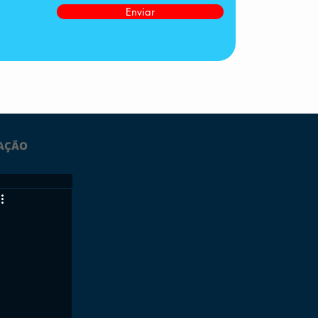
Enviar
AÇÃO
LTIMAS
ESPORTES
GRATUITO