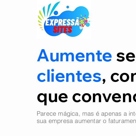
Aumente
se
clientes
, co
que conve
Parece mágica, mas é apenas a int
sua empresa aumentar o faturamen