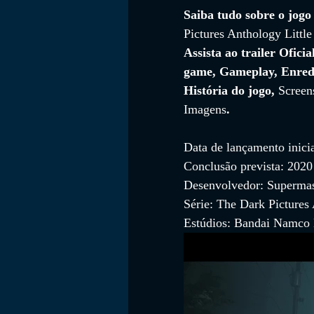
Saiba tudo sobre o jogo
Pictures Anthology Littl
Assista ao trailer Oficia
FILMES
game, Gameplay, Enred
História do jogo, 
Screen
Imagens
.
Data de lançamento inici
Conclusão prevista: 2020
Desenvolvedor: Superma
Série: The Dark Pictures
Estúdios: Bandai Namco