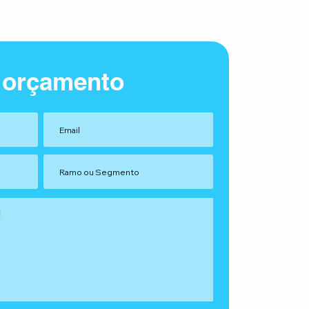
 orçamento