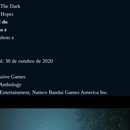
 
The Dark 
e Hope
: 
l do 
o e 
shots e 
al: 30 de outubro de 2020
ssive Games
 Anthology
 Entertainment, Namco Bandai Games America Inc.