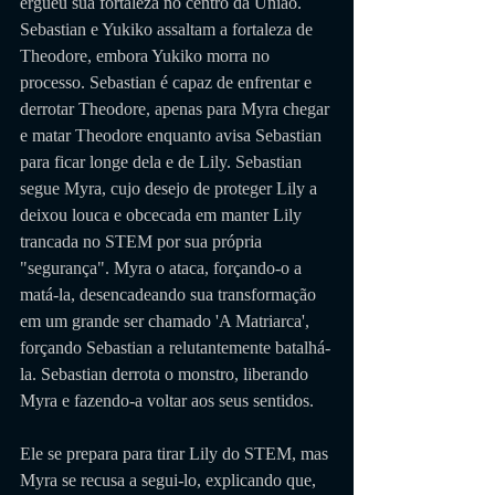
ergueu sua fortaleza no centro da União. 
Sebastian e Yukiko assaltam a fortaleza de 
Theodore, embora Yukiko morra no 
processo. Sebastian é capaz de enfrentar e 
derrotar Theodore, apenas para Myra chegar 
e matar Theodore enquanto avisa Sebastian 
para ficar longe dela e de Lily. Sebastian 
segue Myra, cujo desejo de proteger Lily a 
deixou louca e obcecada em manter Lily 
trancada no STEM por sua própria 
"segurança". Myra o ataca, forçando-o a 
matá-la, desencadeando sua transformação 
em um grande ser chamado 'A Matriarca', 
forçando Sebastian a relutantemente batalhá-
la. Sebastian derrota o monstro, liberando 
Myra e fazendo-a voltar aos seus sentidos. 
Ele se prepara para tirar Lily do STEM, mas 
Myra se recusa a segui-lo, explicando que, 