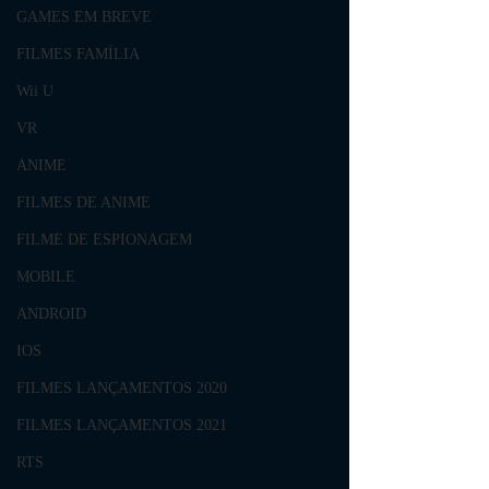
GAMES EM BREVE
FILMES FAMÍLIA
Wii U
VR
ANIME
FILMES DE ANIME
FILME DE ESPIONAGEM
MOBILE
ANDROID
IOS
FILMES LANÇAMENTOS 2020
FILMES LANÇAMENTOS 2021
RTS