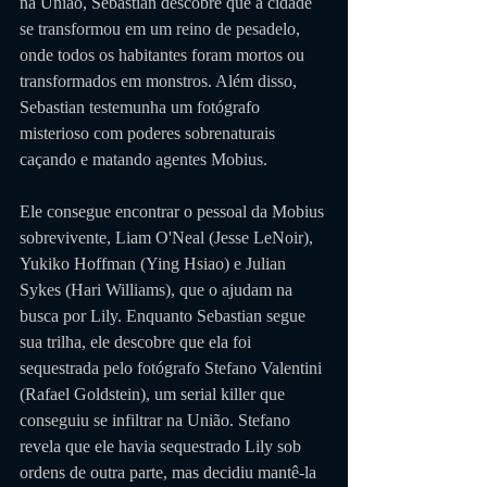
na União, Sebastian descobre que a cidade 
se transformou em um reino de pesadelo, 
onde todos os habitantes foram mortos ou 
transformados em monstros. Além disso, 
Sebastian testemunha um fotógrafo 
misterioso com poderes sobrenaturais 
caçando e matando agentes Mobius. 
Ele consegue encontrar o pessoal da Mobius 
sobrevivente, Liam O'Neal (Jesse LeNoir), 
Yukiko Hoffman (Ying Hsiao) e Julian 
Sykes (Hari Williams), que o ajudam na 
busca por Lily. Enquanto Sebastian segue 
sua trilha, ele descobre que ela foi 
sequestrada pelo fotógrafo Stefano Valentini 
(Rafael Goldstein), um serial killer que 
conseguiu se infiltrar na União. Stefano 
revela que ele havia sequestrado Lily sob 
ordens de outra parte, mas decidiu mantê-la 