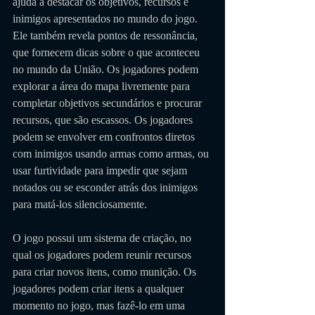
ajuda a destacar os objetivos, recursos e 
inimigos apresentados no mundo do jogo. 
Ele também revela pontos de ressonância, 
que fornecem dicas sobre o que aconteceu 
no mundo da União. Os jogadores podem 
explorar a área do mapa livremente para 
completar objetivos secundários e procurar 
recursos, que são escassos. Os jogadores 
podem se envolver em confrontos diretos 
com inimigos usando armas como armas, ou 
usar furtividade para impedir que sejam 
notados ou se esconder atrás dos inimigos 
para matá-los silenciosamente. 
O jogo possui um sistema de criação, no 
qual os jogadores podem reunir recursos 
para criar novos itens, como munição. Os 
jogadores podem criar itens a qualquer 
momento no jogo, mas fazê-lo em uma 