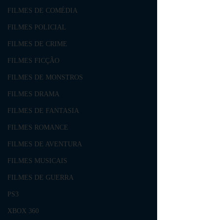
FILMES DE COMÉDIA
FILMES POLICIAL
FILMES DE CRIME
FILMES FICÇÃO
FILMES DE MONSTROS
FILMES DRAMA
FILMES DE FANTASIA
FILMES ROMANCE
FILMES DE AVENTURA
FILMES MUSICAIS
FILMES DE GUERRA
PS3
XBOX 360