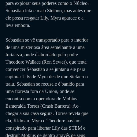
para explorar seus poderes como o Núcleo. 
Sebastian luta e mata Stefano, mas antes que 
ele possa resgatar Lily, Myra aparece e a 
leva embora. 
Sebastian se vê transportado para o interior 
de uma misteriosa área semelhante a uma 
fortaleza, onde é abordado pelo padre 
Theodore Wallace (Ron Sewer), que tenta 
convencer Sebastian a se juntar a ele para 
capturar Lily de Myra desde que Stefano o 
traiu. Sebastian se recusa e é banido para 
uma floresta fora da Union, onde se 
encontra com a operadora de Mobius 
Esmeralda Torres (Crash Barrera). Ao 
chegar a sua casa segura, Torres revela que 
ela, Kidman, Myra e Theodore haviam 
conspirado para libertar Lily das STEM e 
destruir Mobius de dentro através de seus 