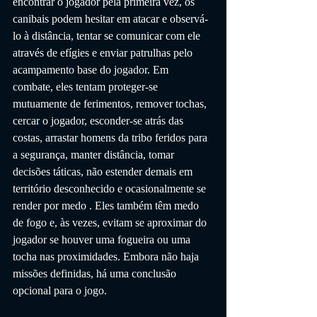
encontrar o jogador pela primeira vez, os 
canibais podem hesitar em atacar e observá-
lo à distância, tentar se comunicar com ele 
através de efígies e enviar patrulhas pelo 
acampamento base do jogador. Em 
combate, eles tentam proteger-se 
mutuamente de ferimentos, remover tochas, 
cercar o jogador, esconder-se atrás das 
costas, arrastar homens da tribo feridos para 
a segurança, manter distância, tomar 
decisões táticas, não estender demais em 
território desconhecido e ocasionalmente se 
render por medo . Eles também têm medo 
de fogo e, às vezes, evitam se aproximar do 
jogador se houver uma fogueira ou uma 
tocha nas proximidades. Embora não haja 
missões definidas, há uma conclusão 
opcional para o jogo. 