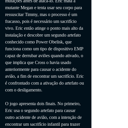
mutações antes de atacá-lo. Eric mata a 
mutante Megan e tenta usar seu corpo para 
ressuscitar Timmy, mas o processo é um 
fracasso, pois é necessário um sacrifício 
vivo. Eric então atinge o ponto mais alto da 
instalação e descobre um segundo artefato 
conhecido como Power Obelisk, que 
funciona como um tipo de dispositivo EMP 
capaz de derrubar aviões quando ativado, o 
que implica que Cross o havia usado 
anteriormente para causar o acidente do 
avião, a fim de encontrar um sacrifício. Eric 
é confrontado com a ativação do artefato ou 
com o desligamento.
O jogo apresenta dois finais. No primeiro, 
Eric usa o segundo artefato para causar 
outro acidente de avião, com a intenção de 
encontrar um sacrifício infantil para trazer 