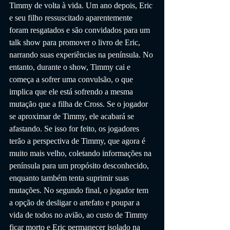
Timmy de volta à vida. Um ano depois, Eric 
e seu filho ressuscitado aparentemente 
foram resgatados e são convidados para um 
talk show para promover o livro de Eric, 
narrando suas experiências na península. No 
entanto, durante o show, Timmy cai e 
começa a sofrer uma convulsão, o que 
implica que ele está sofrendo a mesma 
mutação que a filha de Cross. Se o jogador 
se aproximar de Timmy, ele acabará se 
afastando. Se isso for feito, os jogadores 
terão a perspectiva de Timmy, que agora é 
muito mais velho, coletando informações na 
península para um propósito desconhecido, 
enquanto também tenta suprimir suas 
mutações. No segundo final, o jogador tem 
a opção de desligar o artefato e poupar a 
vida de todos no avião, ao custo de Timmy 
ficar morto e Eric permanecer isolado na 