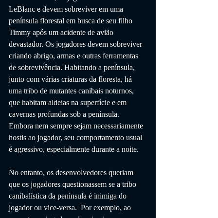
LeBlanc e devem sobreviver em uma 
península florestal em busca de seu filho 
Timmy após um acidente de avião 
devastador. Os jogadores devem sobreviver 
criando abrigo, armas e outras ferramentas 
de sobrevivência. Habitando a península, 
junto com várias criaturas da floresta, há 
uma tribo de mutantes canibais noturnos, 
que habitam aldeias na superfície e em 
cavernas profundas sob a península. 
Embora nem sempre sejam necessariamente 
hostis ao jogador, seu comportamento usual 
é agressivo, especialmente durante a noite.
No entanto, os desenvolvedores queriam 
que os jogadores questionassem se a tribo 
canibalística da península é inimiga do 
jogador ou vice-versa.  Por exemplo, ao 