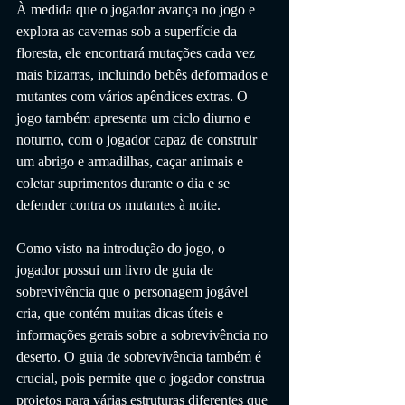
À medida que o jogador avança no jogo e 
explora as cavernas sob a superfície da 
floresta, ele encontrará mutações cada vez 
mais bizarras, incluindo bebês deformados e 
mutantes com vários apêndices extras. O 
jogo também apresenta um ciclo diurno e 
noturno, com o jogador capaz de construir 
um abrigo e armadilhas, caçar animais e 
coletar suprimentos durante o dia e se 
defender contra os mutantes à noite. 
Como visto na introdução do jogo, o 
jogador possui um livro de guia de 
sobrevivência que o personagem jogável 
cria, que contém muitas dicas úteis e 
informações gerais sobre a sobrevivência no 
deserto. O guia de sobrevivência também é 
crucial, pois permite que o jogador construa 
projetos para várias estruturas diferentes que 