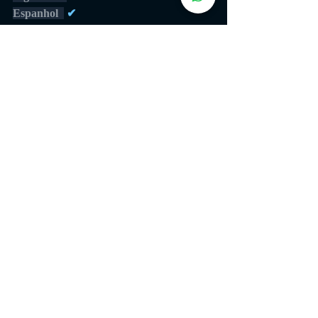
Espanhol  
 ✔           
GAMEPLAY
https://youtu.be/ZbDlr57QCSs
GÊNERO
Open World Survival Craft
Sobrevivência
Mundo Aberto
Terror
Fabricação