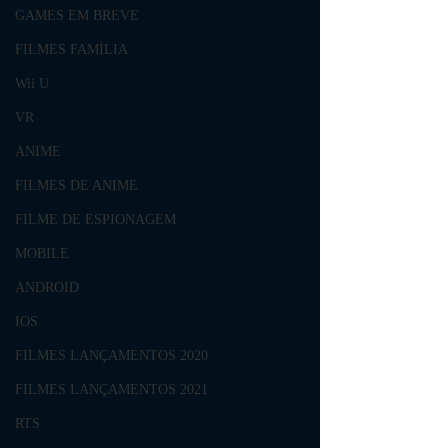
GAMES EM BREVE
FILMES FAMÍLIA
Wii U
VR
ANIME
FILMES DE ANIME
FILME DE ESPIONAGEM
MOBILE
ANDROID
IOS
FILMES LANÇAMENTOS 2020
FILMES LANÇAMENTOS 2021
RTS