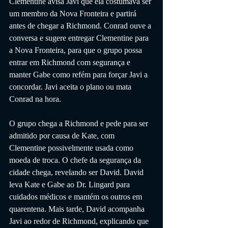
Clementine avisa Javi que ela costumava ser 
um membro da Nova Fronteira e partirá 
antes de chegar a Richmond. Conrad ouve a 
conversa e sugere entregar Clementine para 
a Nova Fronteira, para que o grupo possa 
entrar em Richmond com segurança e 
manter Gabe como refém para forçar Javi a 
concordar. Javi aceita o plano ou mata 
Conrad na hora.
O grupo chega a Richmond e pede para ser 
admitido por causa de Kate, com 
Clementine possivelmente usada como 
moeda de troca. O chefe da segurança da 
cidade chega, revelando ser David. David 
leva Kate e Gabe ao Dr. Lingard para 
cuidados médicos e mantém os outros em 
quarentena. Mais tarde, David acompanha 
Javi ao redor de Richmond, explicando que 