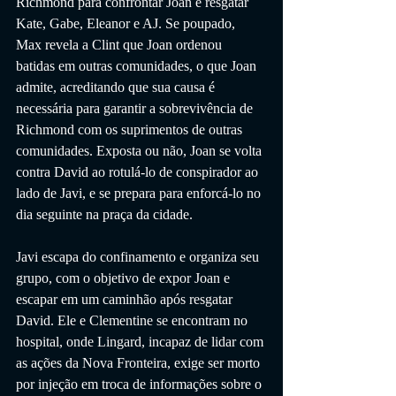
Richmond para confrontar Joan e resgatar 
Kate, Gabe, Eleanor e AJ. Se poupado, 
Max revela a Clint que Joan ordenou 
batidas em outras comunidades, o que Joan 
admite, acreditando que sua causa é 
necessária para garantir a sobrevivência de 
Richmond com os suprimentos de outras 
comunidades. Exposta ou não, Joan se volta 
contra David ao rotulá-lo de conspirador ao 
lado de Javi, e se prepara para enforcá-lo no 
dia seguinte na praça da cidade.
Javi escapa do confinamento e organiza seu 
grupo, com o objetivo de expor Joan e 
escapar em um caminhão após resgatar 
David. Ele e Clementine se encontram no 
hospital, onde Lingard, incapaz de lidar com 
as ações da Nova Fronteira, exige ser morto 
por injeção em troca de informações sobre o 