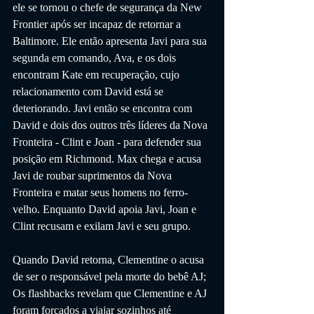
ele se tornou o chefe de segurança da New 
Frontier após ser incapaz de retornar a 
Baltimore. Ele então apresenta Javi para sua 
segunda em comando, Ava, e os dois 
encontram Kate em recuperação, cujo 
relacionamento com David está se 
deteriorando. Javi então se encontra com 
David e dois dos outros três líderes da Nova 
Fronteira - Clint e Joan - para defender sua 
posição em Richmond. Max chega e acusa 
Javi de roubar suprimentos da Nova 
Fronteira e matar seus homens no ferro-
velho. Enquanto David apoia Javi, Joan e 
Clint recusam e exilam Javi e seu grupo.
Quando David retorna, Clementine o acusa 
de ser o responsável pela morte do bebê AJ; 
Os flashbacks revelam que Clementine e AJ 
foram forçados a viajar sozinhos até 