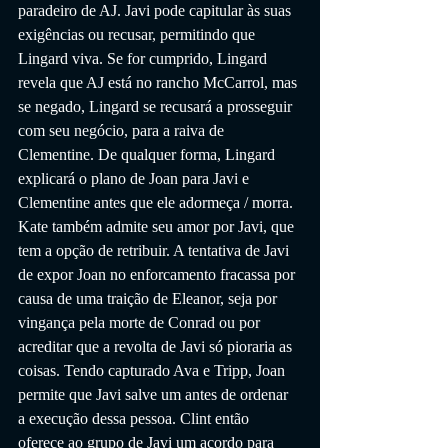
paradeiro de AJ. Javi pode capitular às suas 
exigências ou recusar, permitindo que 
Lingard viva. Se for cumprido, Lingard 
revela que AJ está no rancho McCarrol, mas 
se negado, Lingard se recusará a prosseguir 
com seu negócio, para a raiva de 
Clementine. De qualquer forma, Lingard 
explicará o plano de Joan para Javi e 
Clementine antes que ele adormeça / morra. 
Kate também admite seu amor por Javi, que 
tem a opção de retribuir. A tentativa de Javi 
de expor Joan no enforcamento fracassa por 
causa de uma traição de Eleanor, seja por 
vingança pela morte de Conrad ou por 
acreditar que a revolta de Javi só pioraria as 
coisas. Tendo capturado Ava e Tripp, Joan 
permite que Javi salve um antes de ordenar 
a execução dessa pessoa. Clint então 
oferece ao grupo de Javi um acordo para 