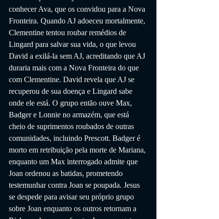
conhecer Ava, que os convidou para a Nova 
Fronteira. Quando AJ adoeceu mortalmente, 
Clementine tentou roubar remédios de 
Lingard para salvar sua vida, o que levou 
David a exilá-la sem AJ, acreditando que AJ 
duraria mais com a Nova Fronteira do que 
com Clementine. David revela que AJ se 
recuperou de sua doença e Lingard sabe 
onde ele está. O grupo então ouve Max, 
Badger e Lonnie no armazém, que está 
cheio de suprimentos roubados de outras 
comunidades, incluindo Prescott. Badger é 
morto em retribuição pela morte de Mariana, 
enquanto um Max interrogado admite que 
Joan ordenou as batidas, prometendo 
testemunhar contra Joan se poupada. Jesus 
se despede para avisar seu próprio grupo 
sobre Joan enquanto os outros retornam a 