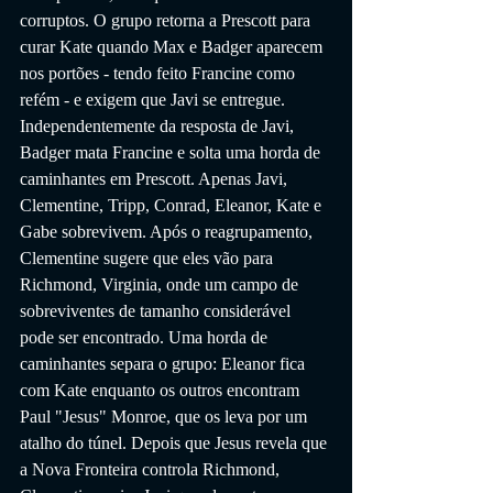
corruptos. O grupo retorna a Prescott para 
curar Kate quando Max e Badger aparecem 
nos portões - tendo feito Francine como 
refém - e exigem que Javi se entregue. 
Independentemente da resposta de Javi, 
Badger mata Francine e solta uma horda de 
caminhantes em Prescott. Apenas Javi, 
Clementine, Tripp, Conrad, Eleanor, Kate e 
Gabe sobrevivem. Após o reagrupamento, 
Clementine sugere que eles vão para 
Richmond, Virginia, onde um campo de 
sobreviventes de tamanho considerável 
pode ser encontrado. Uma horda de 
caminhantes separa o grupo: Eleanor fica 
com Kate enquanto os outros encontram 
Paul "Jesus" Monroe, que os leva por um 
atalho do túnel. Depois que Jesus revela que 
a Nova Fronteira controla Richmond, 