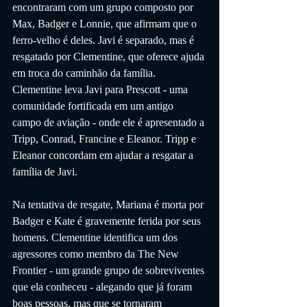
encontraram com um grupo composto por 
Max, Badger e Lonnie, que afirmam que o 
ferro-velho é deles. Javi é separado, mas é 
resgatado por Clementine, que oferece ajuda 
em troca do caminhão da família. 
Clementine leva Javi para Prescott - uma 
comunidade fortificada em um antigo 
campo de aviação - onde ele é apresentado a 
Tripp, Conrad, Francine e Eleanor. Tripp e 
Eleanor concordam em ajudar a resgatar a 
família de Javi.
Na tentativa de resgate, Mariana é morta por 
Badger e Kate é gravemente ferida por seus 
homens. Clementine identifica um dos 
agressores como membro da The New 
Frontier - um grande grupo de sobreviventes 
que ela conheceu - alegando que já foram 
boas pessoas, mas que se tornaram 