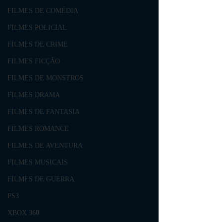
FILMES DE COMÉDIA
FILMES POLICIAL
FILMES DE CRIME
FILMES FICÇÃO
FILMES DE MONSTROS
FILMES DRAMA
FILMES DE FANTASIA
FILMES ROMANCE
FILMES DE AVENTURA
FILMES MUSICAIS
FILMES DE GUERRA
PS3
XBOX 360