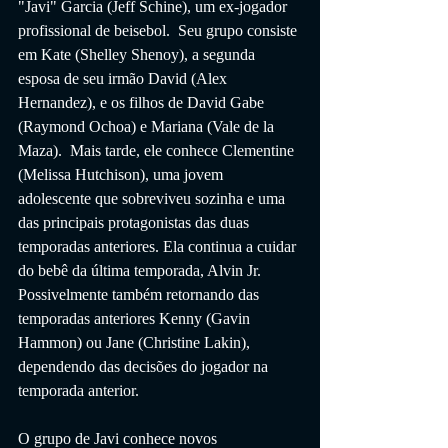
"Javi" Garcia (Jeff Schine), um ex-jogador 
profissional de beisebol.  Seu grupo consiste 
em Kate (Shelley Shenoy), a segunda 
esposa de seu irmão David (Alex 
Hernandez), e os filhos de David Gabe 
(Raymond Ochoa) e Mariana (Vale de la 
Maza).  Mais tarde, ele conhece Clementine 
(Melissa Hutchison), uma jovem 
adolescente que sobreviveu sozinha e uma 
das principais protagonistas das duas 
temporadas anteriores. Ela continua a cuidar 
do bebê da última temporada, Alvin Jr. 
Possivelmente também retornando das 
temporadas anteriores Kenny (Gavin 
Hammon) ou Jane (Christine Lakin), 
dependendo das decisões do jogador na 
temporada anterior. 
O grupo de Javi conhece novos 