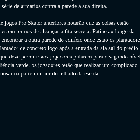
érie de armários contra a parede à sua direita.
e jogos Pro Skater anteriores notarão que as coisas estão 
es em termos de alcançar a fita secreta. Patine ao longo da 
é encontrar a outra parede do edifício onde estão os plantadore
antador de concreto logo após a entrada da ala sul do prédio 
ue deve permitir aos jogadores pularem para o segundo nível
liência verde, os jogadores terão que realizar um complicado 
ousar na parte inferior do telhado da escola.