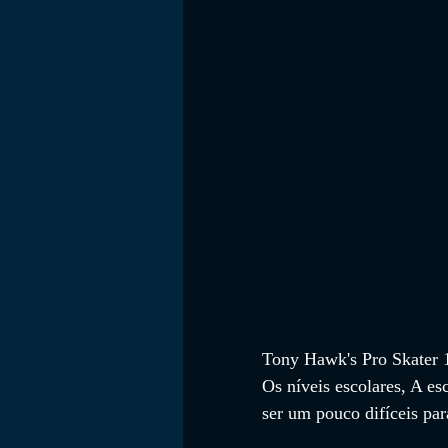
FILMES
Tony Hawk's Pro Skater 1 
Os níveis escolares, A es
ser um pouco difíceis par