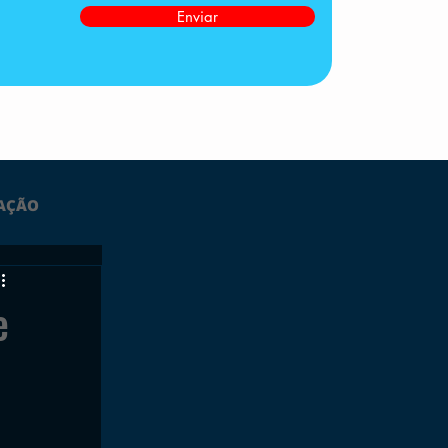
Enviar
AÇÃO
LTIMAS
e
ESPORTES
GRATUITO