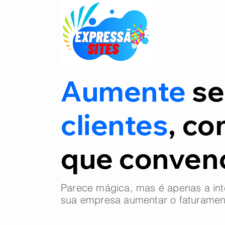
Aumente
se
clientes
, co
que conve
Parece mágica, mas é apenas a int
sua empresa aumentar o faturamen