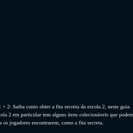
+ 2: Saiba como obter a fita secreta da escola 2, neste guia.
cola 2 em particular tem alguns itens colecionáveis ​​que podem
a os jogadores encontrarem, como a fita secreta.