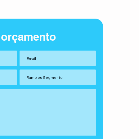
 orçamento