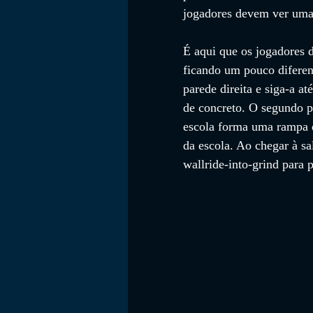
jogadores devem ver uma s
É aqui que os jogadores d
ficando um pouco diferent
parede direita e siga-a at
de concreto. O segundo pl
escola forma uma rampa q
da escola. Ao chegar à sa
wallride-into-grind para p