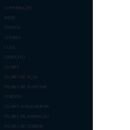
CONSTRUÇÃO
INDIE
SWITCH
GUERRA
LUTA
GRATUITO
FILMES
FILMES DE AÇÃO
FILMES DE SUSPENSE
FURTIVO
FILMES SUPER HERÓIS
FILMES DE ANIMAÇÃO
FILMES DE TERROR