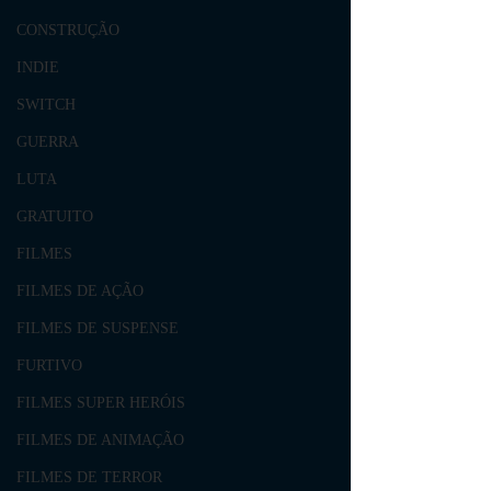
CONSTRUÇÃO
INDIE
SWITCH
GUERRA
LUTA
GRATUITO
FILMES
FILMES DE AÇÃO
FILMES DE SUSPENSE
FURTIVO
FILMES SUPER HERÓIS
FILMES DE ANIMAÇÃO
FILMES DE TERROR