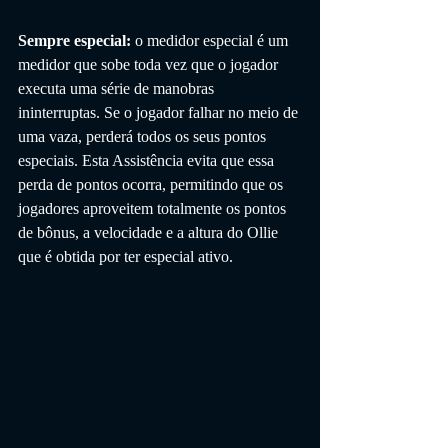
Sempre especial: 
o medidor especial é um 
medidor que sobe toda vez que o jogador 
executa uma série de manobras 
ininterruptas. Se o jogador falhar no meio de 
uma vaza, perderá todos os seus pontos 
especiais. Esta Assistência evita que essa 
perda de pontos ocorra, permitindo que os 
jogadores aproveitem totalmente os pontos 
de bônus, a velocidade e a altura do Ollie 
que é obtida por ter especial ativo.