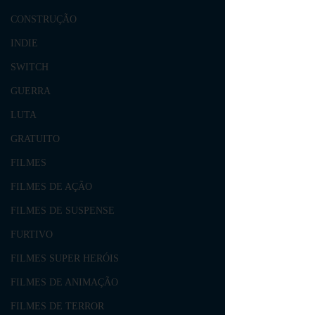
CONSTRUÇÃO
INDIE
SWITCH
GUERRA
LUTA
GRATUITO
FILMES
FILMES DE AÇÃO
FILMES DE SUSPENSE
FURTIVO
FILMES SUPER HERÓIS
FILMES DE ANIMAÇÃO
FILMES DE TERROR