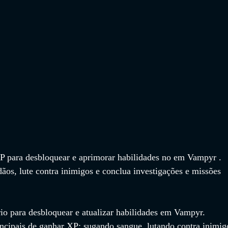
 para desbloquear e aprimorar habilidades no em Vampyr . 
ãos, lute contra inimigos e conclua investigações e missões 
io para desbloquear e atualizar habilidades em Vampyr. 
incipais de ganhar XP: sugando sangue, lutando contra inimig