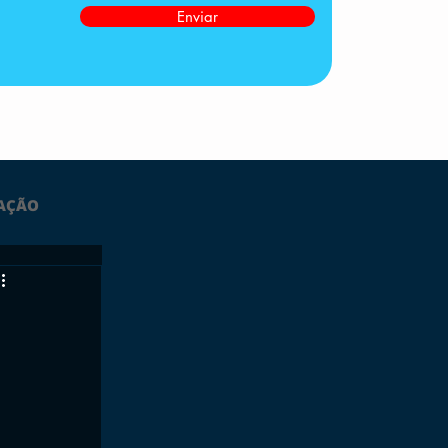
Enviar
AÇÃO
LTIMAS
ESPORTES
GRATUITO