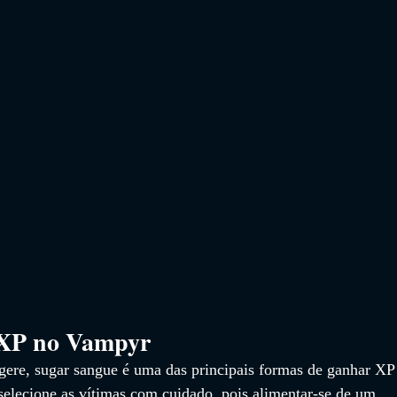
XP no Vampyr
ere, sugar sangue é uma das principais formas de ganhar XP
elecione as vítimas com cuidado, pois alimentar-se de um 