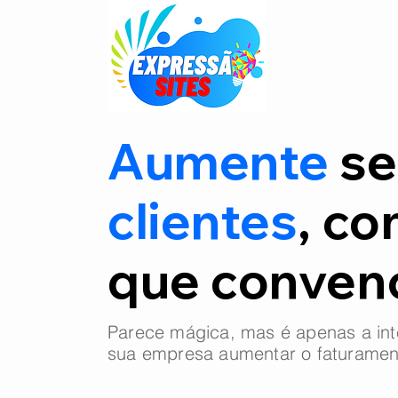
Aumente
se
clientes
, co
que conve
Parece mágica, mas é apenas a int
sua empresa aumentar o faturamen