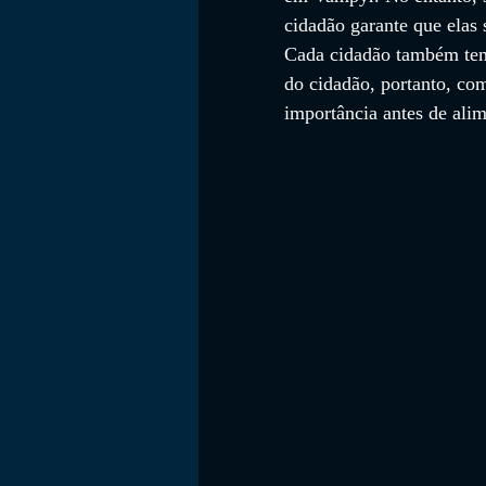
cidadão garante que elas 
Cada cidadão também tem
do cidadão, portanto, co
importância antes de alim