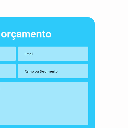
 orçamento