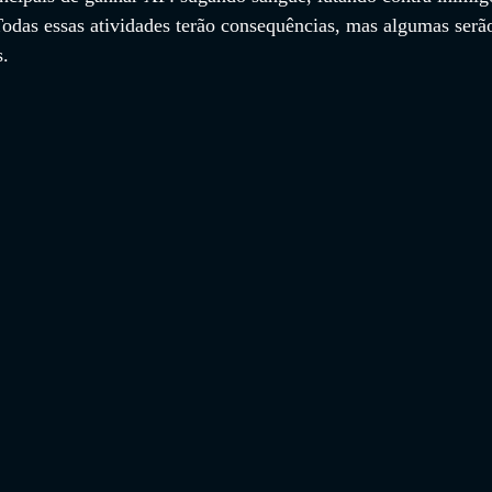
odas essas atividades terão consequências, mas algumas serã
s.