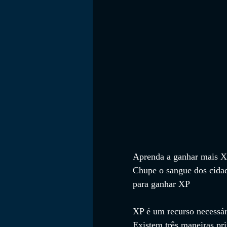
FILMES
Aprenda a ganhar mais XP
Chupe o sangue dos cidad
para ganhar XP 
XP é um recurso necessár
Existem três maneiras pr