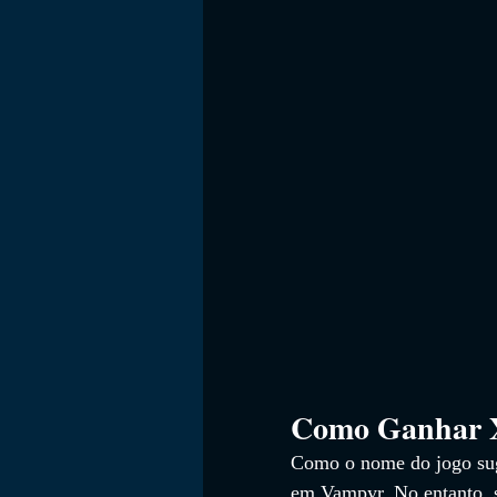
Como Ganhar 
Como o nome do jogo sug
em Vampyr. No entanto, s