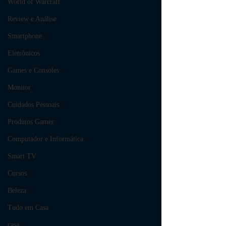
World of Warcraft
Review e Análise
Smartphone
Eletrônicos
Games e Consoles
Monitor
Cuidados Pessoais
Produtos Gamer
Computador e Informática
Smart TV
Cursos
Beleza
Tudo em Casa
casa