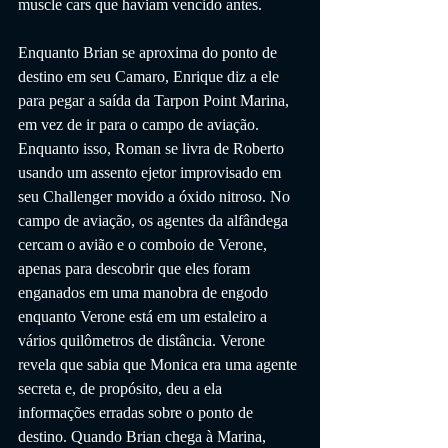
muscle cars que haviam vencido antes.
Enquanto Brian se aproxima do ponto de 
destino em seu Camaro, Enrique diz a ele 
para pegar a saída da Tarpon Point Marina, 
em vez de ir para o campo de aviação. 
Enquanto isso, Roman se livra de Roberto 
usando um assento ejetor improvisado em 
seu Challenger movido a óxido nitroso. No 
campo de aviação, os agentes da alfândega 
cercam o avião e o comboio de Verone, 
apenas para descobrir que eles foram 
enganados em uma manobra de engodo 
enquanto Verone está em um estaleiro a 
vários quilômetros de distância. Verone 
revela que sabia que Monica era uma agente 
secreta e, de propósito, deu a ela 
informações erradas sobre o ponto de 
destino. Quando Brian chega à Marina, 