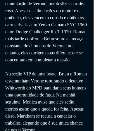
contratação de Verone, por deslizes cor-de-
rosa. Apesar das limitações do motor e da 
potência, eles vencem a corrida e obtêm os 
carros rivais - um Yenko Camaro SYC 1969 
e um Dodge Challenger R / T 1970. Roman 
mais tarde confronta Brian sobre a ameaça 
constante dos homens de Verone; no 
entanto, eles corrigem suas diferenças e se 
concentram em completar a missão.
Na seção VIP de uma boate, Brian e Roman 
testemunham Verone torturando o detetive 
Whitworth do MPD para dar a seus homens 
uma oportunidade de fugir. Na manhã 
seguinte, Monica avisa que eles serão 
mortos assim que a queda for feita. Apesar 
disso, Markham se recusa a cancelar o 
trabalho, alegando que é sua única chance 
de pegar Verone.