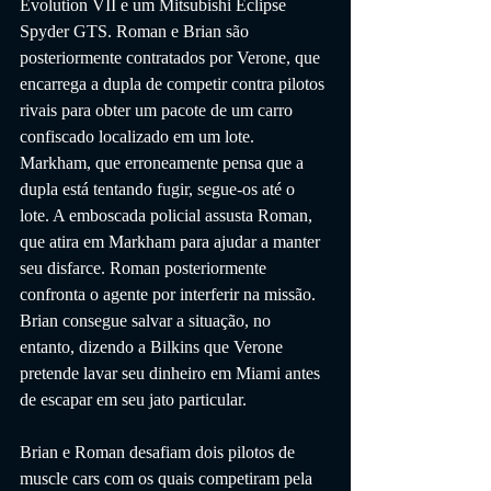
Evolution VII e um Mitsubishi Eclipse 
Spyder GTS. Roman e Brian são 
posteriormente contratados por Verone, que 
encarrega a dupla de competir contra pilotos 
rivais para obter um pacote de um carro 
confiscado localizado em um lote. 
Markham, que erroneamente pensa que a 
dupla está tentando fugir, segue-os até o 
lote. A emboscada policial assusta Roman, 
que atira em Markham para ajudar a manter 
seu disfarce. Roman posteriormente 
confronta o agente por interferir na missão. 
Brian consegue salvar a situação, no 
entanto, dizendo a Bilkins que Verone 
pretende lavar seu dinheiro em Miami antes 
de escapar em seu jato particular.
Brian e Roman desafiam dois pilotos de 
muscle cars com os quais competiram pela 