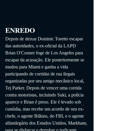
ENREDO
Depois de deixar Dominic Toretto escapar 
das autoridades, o ex-oficial da LAPD 
Brian O'Conner foge de Los Angeles para 
escapar da acusação. Ele posteriormente se 
mudou para Miami e ganha a vida 
participando de corridas de rua ilegais 
organizadas por seu amigo mecânico local, 
Tej Parker. Depois de vencer uma corrida 
contra motoristas, incluindo Suki, a polícia 
aparece e Brian é preso. Ele é levado sob 
custódia, mas recebe um acordo de seu ex-
chefe, o agente Bilkins, do FBI, e o agente 
alfandegário dos Estados Unidos, Markham, 
para se disfarçar e derrubar o traficante 