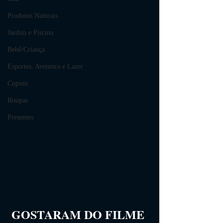
Produtos Naturais
Jardim e Piscina
Bebê/Criança
Esportes, Aventura e Lazer
Cupom
Roupas
Presentes
GOSTARAM DO FILME