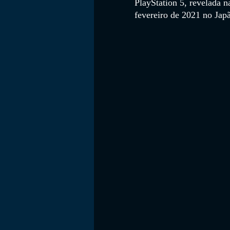
PlayStation 5, revelada 
fevereiro de 2021 no Jap