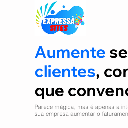
Aumente
se
clientes
, co
que conve
Parece mágica, mas é apenas a int
sua empresa aumentar o faturamen