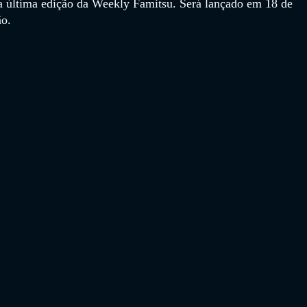
na última edição da Weekly Famitsu. Será lançado em 18 de 
ão.