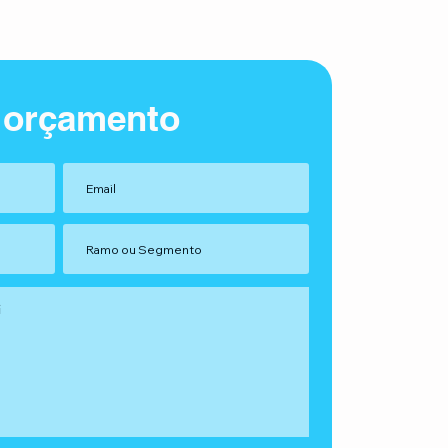
 orçamento