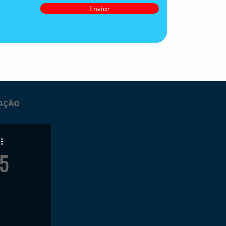
Enviar
AÇÃO
LTIMAS
S5
ESPORTES
GRATUITO