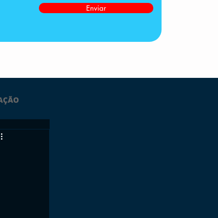
Enviar
AÇÃO
LTIMAS
ESPORTES
GRATUITO