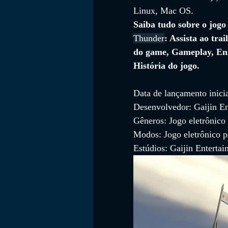
Linux, Mac OS.
Saiba tudo sobre o jogo
Thunder
: Assista ao trai
FILMES
do game, Gameplay, En
História do jogo.
Data de lançamento inici
Desenvolvedor: Gaijin En
Gêneros: Jogo eletrônico 
Modos: Jogo eletrônico p
Estúdios: Gaijin Enterta