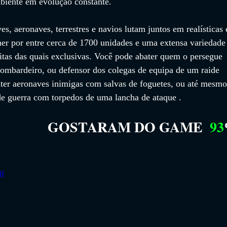
iente em evolução constante.
, aeronaves, terrestres e navios lutam juntos em realísticas 
her por entre cerca de 1700 unidades e uma extensa variedade
itas das quais exclusivas. Você pode abater quem o persegue 
mbardeiro, ou defensor dos colegas de equipa de um raide 
ater aeronaves inimigas com salvas de foguetes, ou até mesmo
de guerra com torpedos de uma lancha de ataque .
GOSTARAM DO GAME
93
lI