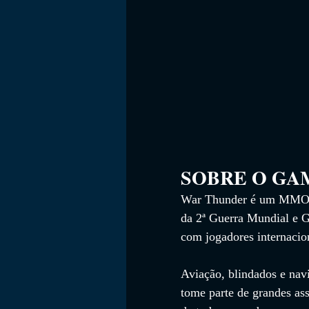
SOBRE O GAME    
War Thunder é um MMO de 
da 2ª Guerra Mundial e Gu
com jogadores internaci
Aviação, blindados e nav
tome parte de grandes as