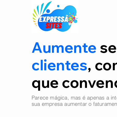
Aumente
se
clientes
, co
que conve
Parece mágica, mas é apenas a int
sua empresa aumentar o faturamen