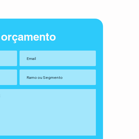
 orçamento