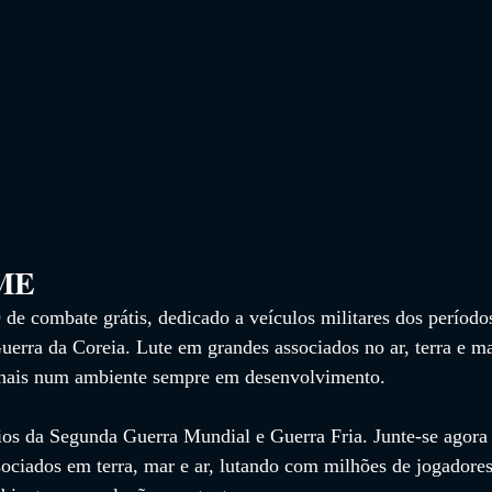
                 
combate grátis, dedicado a veículos militares dos período
erra da Coreia. Lute em grandes associados no ar, terra e ma
onais num ambiente sempre em desenvolvimento.
ios da Segunda Guerra Mundial e Guerra Fria. Junte-se agora 
sociados em terra, mar e ar, lutando com milhões de jogadores