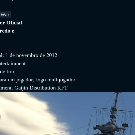
 
War 
ler Oficial 
redo e 
al: 1 de novembro de 2012
tertainment
de tiro
ara um jogador, Jogo multijogador
inment, Gaijin Distribution KFT