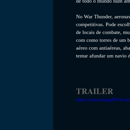
de todo o mundo num amb
No War Thunder, aeronaves
competitivas. Pode escol
de locais de combate, mu
com como torres de um bo
aéreo com antiaéreas, ab
tentar afundar um navio 
TRAILER
https://youtu.be/pzgPXOw2p