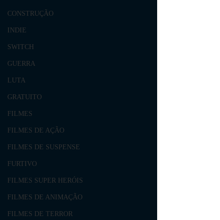
CONSTRUÇÃO
INDIE
SWITCH
GUERRA
LUTA
GRATUITO
FILMES
FILMES DE AÇÃO
FILMES DE SUSPENSE
FURTIVO
FILMES SUPER HERÓIS
FILMES DE ANIMAÇÃO
FILMES DE TERROR