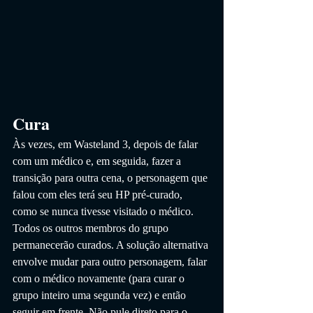
Cura
Às vezes, em Wasteland 3, depois de falar 
com um médico e, em seguida, fazer a 
transição para outra cena, o personagem que 
falou com eles terá seu HP pré-curado, 
como se nunca tivesse visitado o médico. 
Todos os outros membros do grupo 
permanecerão curados. A solução alternativa 
envolve mudar para outro personagem, falar 
com o médico novamente (para curar o 
grupo inteiro uma segunda vez) e então 
seguir em frente. Não pule direto para o 