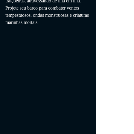
traiçoeiras, atravessando de ilha em ilha. 
Projete seu barco para combater ventos 
tempestuosos, ondas monstruosas e criaturas 
marinhas mortais.