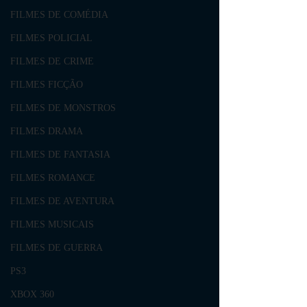
FILMES DE COMÉDIA
FILMES POLICIAL
FILMES DE CRIME
FILMES FICÇÃO
FILMES DE MONSTROS
FILMES DRAMA
FILMES DE FANTASIA
FILMES ROMANCE
FILMES DE AVENTURA
FILMES MUSICAIS
FILMES DE GUERRA
PS3
XBOX 360