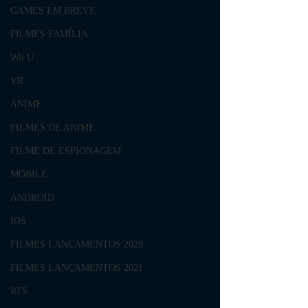
GAMES EM BREVE
FILMES FAMÍLIA
Wii U
VR
ANIME
FILMES DE ANIME
FILME DE ESPIONAGEM
MOBILE
ANDROID
IOS
FILMES LANÇAMENTOS 2020
FILMES LANÇAMENTOS 2021
RTS