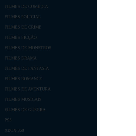
FILMES DE COMÉDIA
FILMES POLICIAL
FILMES DE CRIME
FILMES FICÇÃO
FILMES DE MONSTROS
FILMES DRAMA
FILMES DE FANTASIA
FILMES ROMANCE
FILMES DE AVENTURA
FILMES MUSICAIS
FILMES DE GUERRA
PS3
XBOX 360