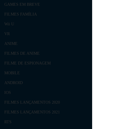
GAMES EM BREVE
FILMES FAMÍLIA
Wii U
VR
ANIME
FILMES DE ANIME
FILME DE ESPIONAGEM
MOBILE
ANDROID
IOS
FILMES LANÇAMENTOS 2020
FILMES LANÇAMENTOS 2021
RTS