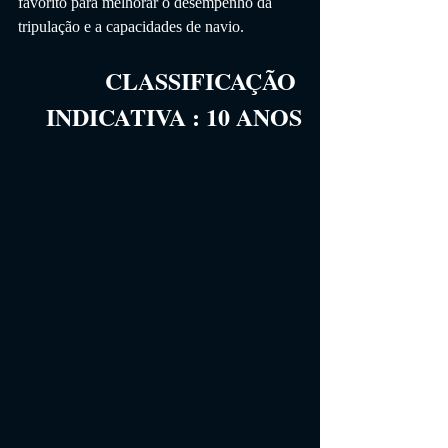
favorito para melhorar o desempenho da 
tripulação e a capacidades de navio.
CLASSIFICAÇÃO 
INDICATIVA
 :
10
 ANOS