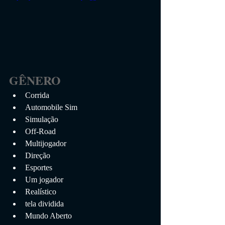
GÊNERO
Corrida
Automobile Sim
Simulação
Off-Road
Multijogador
Direção
Esportes
Um jogador
Realístico
tela dividida
Mundo Aberto