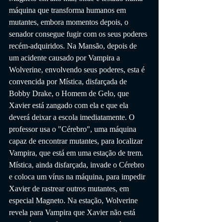
máquina que transforma humanos em 
mutantes, embora momentos depois, o 
senador consegue fugir com os seus poderes 
recém-adquiridos. Na Mansão, depois de 
um acidente causado por Vampira a 
Wolverine, envolvendo seus poderes, esta é 
convencida por Mística, disfarçada de 
Bobby Drake, o Homem de Gelo, que 
Xavier está zangado com ela e que ela 
deverá deixar a escola imediatamente. O 
professor usa o "Cérebro", uma máquina 
capaz de encontrar mutantes, para localizar 
Vampira, que está em uma estação de trem. 
Mística, ainda disfarçada, invade o Cérebro 
e coloca um vírus na máquina, para impedir 
Xavier de rastrear outros mutantes, em 
especial Magneto. Na estação, Wolverine 
revela para Vampira que Xavier não está 