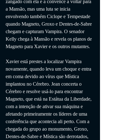
zangado com ela e a convence a voltar para 
a Mansão, mas uma luta se inicia 
envolvendo também Ciclope e Tempestade 
quando Magneto, Groxo e Dentes-de-Sabre 
chegam e capturam Vampira. O senador 
Kelly chega à Mansão e revela os planos de 
Magneto para Xavier e os outros mutantes.
Xavier está prestes a localizar Vampira 
novamente, quando leva um choque e entra 
em coma devido ao vírus que Mística 
implantou no Cérebro. Jean concerta o 
Cérebro e resolve usá-lo para encontrar 
Magneto, que está na Estátua da Liberdade, 
com a intenção de ativar sua máquina e 
afetando primeiramente os líderes de uma 
conferência que acontecia ali perto. Com a 
chegada do grupo ao monumento, Groxo, 
Dentes-de-Sabre e Mística são derrotados, 