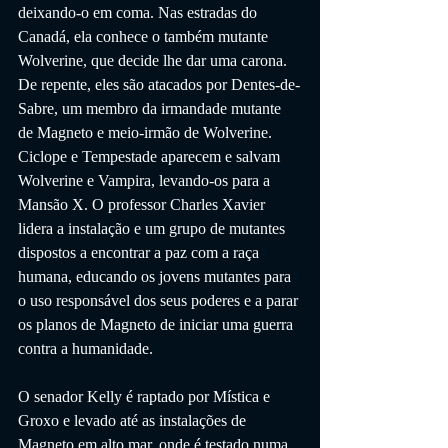
deixando-o em coma. Nas estradas do 
Canadá, ela conhece o também mutante 
Wolverine, que decide lhe dar uma carona. 
De repente, eles são atacados por Dentes-de-
Sabre, um membro da irmandade mutante 
de Magneto e meio-irmão de Wolverine. 
Ciclope e Tempestade aparecem e salvam 
Wolverine e Vampira, levando-os para a 
Mansão X. O professor Charles Xavier 
lidera a instalação e um grupo de mutantes 
dispostos a encontrar a paz com a raça 
humana, educando os jovens mutantes para 
o uso responsável dos seus poderes e a parar 
os planos de Magneto de iniciar uma guerra 
contra a humanidade.
O senador Kelly é raptado por Mística e 
Groxo e levado até as instalações de 
Magneto em alto mar, onde é testado numa 