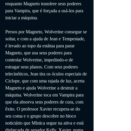
enquanto Magneto transfere seus poderes 
para Vampira, que é forçada a usá-los para 
iniciar a máquina.
Presos por Magneto, Wolverine consegue se 
soltar, e com a ajuda de Jean e Tempestade, 
é levado ao topo da estátua para parar 
Magneto, que usa seus poderes para 
controlar Wolverine, impedindo-o de 
estragar seus planos. Com seus poderes 
telecinéticos, Jean tira os óculos especiais de 
Ciclope, que com uma rajada de luz, acerta 
Magneto e ajuda Wolverine a destruir a 
máquina. Wolverine toca em Vampira para 
que ela absorva seus poderes de cura, com 
êxito. O professor Xavier recupera-se do 
seu coma e o grupo descobre no bloco 
noticiário que Mística segue na ativa e está 
disfarçada de senador Kelly. Xavier, numa 